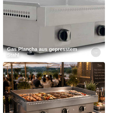
Gas Plancha aus gepresstem
→
Stahl