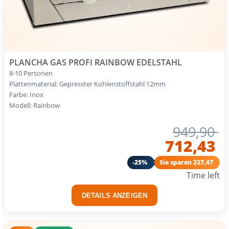
PLANCHA GAS PROFI RAINBOW EDELSTAHL
8-10 Personen
Plattenmaterial: Gepresster Kohlenstoffstahl 12mm
Farbe: Inox
Modell: Rainbow
949,90
712,43
-25%
Sie sparen 237,47
Time left
DETAILS ANZEIGEN