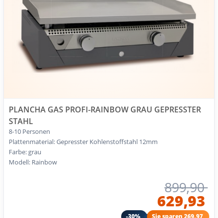
PLANCHA GAS PROFI-RAINBOW GRAU GEPRESSTER
STAHL
8-10 Personen
Plattenmaterial: Gepresster Kohlenstoffstahl 12mm
Farbe: grau
Modell: Rainbow
899,90
629,93
-30%
Sie sparen 269,97