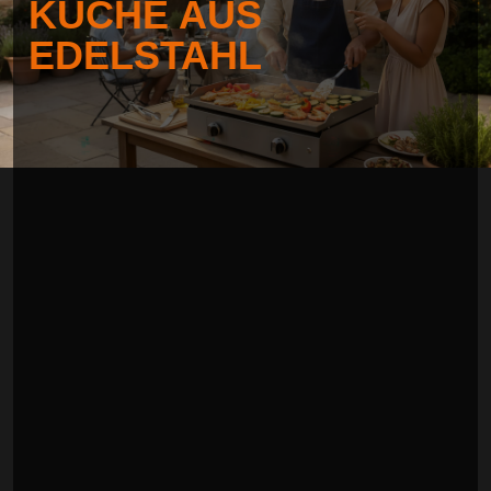
KÜCHE AUS
EDELSTAHL