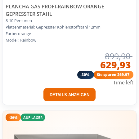
PLANCHA GAS PROFI-RAINBOW ORANGE
GEPRESSTER STAHL
8-10 Personen
Plattenmaterial: Gepresster Kohlenstoffstahl 12mm
Farbe: orange
Modell: Rainbow
899,90
629,93
-30%
Sie sparen 269,97
Time left
DETAILS ANZEIGEN
-30%
AUF LAGER