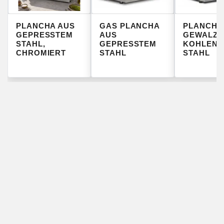
PLANCHA AUS
GAS PLANCHA
PLANCHA
GEPRESSTEM
AUS
GEWALZT
STAHL,
GEPRESSTEM
KOHLENS
CHROMIERT
STAHL
STAHL