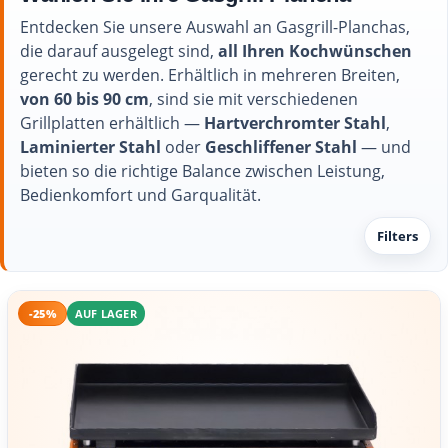
Entdecken Sie unsere Auswahl an Gasgrill-Planchas,
die darauf ausgelegt sind,
all Ihren Kochwünschen
gerecht zu werden. Erhältlich in mehreren Breiten,
von 60 bis 90 cm
, sind sie mit verschiedenen
Grillplatten erhältlich —
Hartverchromter Stahl
,
Laminierter Stahl
oder
Geschliffener Stahl
— und
bieten so die richtige Balance zwischen Leistung,
Bedienkomfort und Garqualität.
Filters
-25%
AUF LAGER