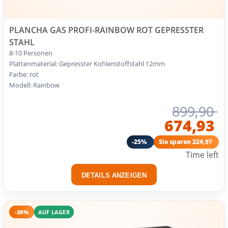
PLANCHA GAS PROFI-RAINBOW ROT GEPRESSTER
STAHL
8-10 Personen
Plattenmaterial: Gepresster Kohlenstoffstahl 12mm
Farbe: rot
Modell: Rainbow
899,90
674,93
-25%
Sie sparen 224,97
Time left
DETAILS ANZEIGEN
-30%
AUF LAGER