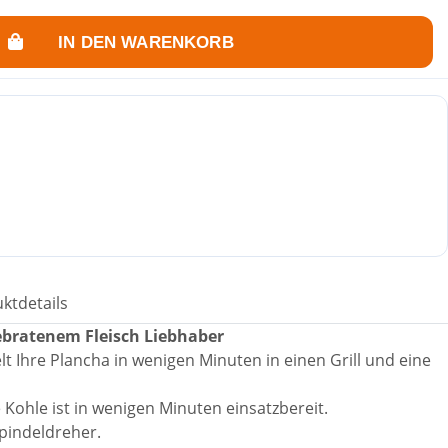
IN DEN WARENKORB
ktdetails
ebratenem Fleisch Liebhaber
t Ihre Plancha in wenigen Minuten in einen Grill und eine
 Kohle ist in wenigen Minuten einsatzbereit.
Spindeldreher.