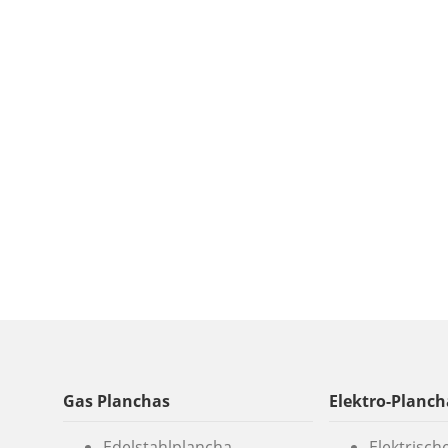
Gas Planchas
Elektro-Planch
Edelstahlplancha
Elektrisch