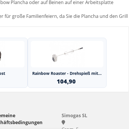
nbow Plancha oder auf Beinen auf einer Arbeitsplatte
er für große Familienfeiern, da Sie die Plancha und den Grill
+
ost
Rainbow Roaster - Drehspieß mit...
104,90
emeine
Simogas SL
chäftsbedingungen