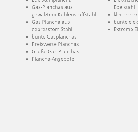
Gas-Planchas aus
Edelstahl
gewalztem Kohlenstoffstahl
kleine ele
Gas Plancha aus
bunte elek
gepresstem Stahl
Extreme E
bunte Gasplanchas
Preiswerte Planchas
Große Gas-Planchas
Plancha-Angebote