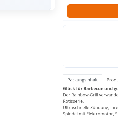
Packungsinhalt
Produ
Glück für Barbecue und g
Der Rainbow-Grill verwandel
Rotisserie.
Ultraschnelle Zündung, Ihre
Spindel mit Elektromotor, 