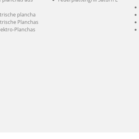
ktrische plancha
trische Planchas
lektro-Planchas