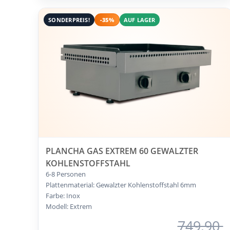
SONDERPREIS!
-35%
AUF LAGER
PLANCHA GAS EXTREM 60 GEWALZTER
KOHLENSTOFFSTAHL
6-8 Personen
Plattenmaterial: Gewalzter Kohlenstoffstahl 6mm
Farbe: Inox
Modell: Extrem
749,90