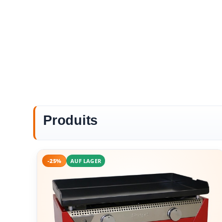
Produits
-25%
AUF LAGER