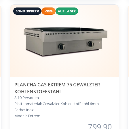
SONDERPREIS!
-30%
AUF LAGER
PLANCHA GAS EXTREM 75 GEWALZTER
KOHLENSTOFFSTAHL
8-10 Personen
Plattenmaterial: Gewalzter Kohlenstoffstahl 6mm
Farbe: Inox
Modell: Extrem
799,90