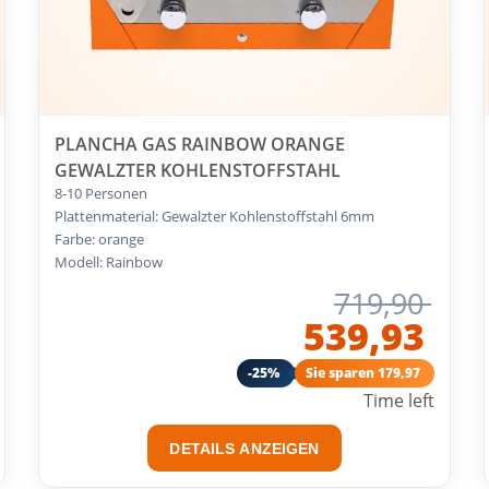
PLANCHA GAS RAINBOW ORANGE
GEWALZTER KOHLENSTOFFSTAHL
8-10 Personen
Plattenmaterial: Gewalzter Kohlenstoffstahl 6mm
Farbe: orange
Modell: Rainbow
719,90
539,93
-25%
Sie sparen 179,97
Time left
DETAILS ANZEIGEN