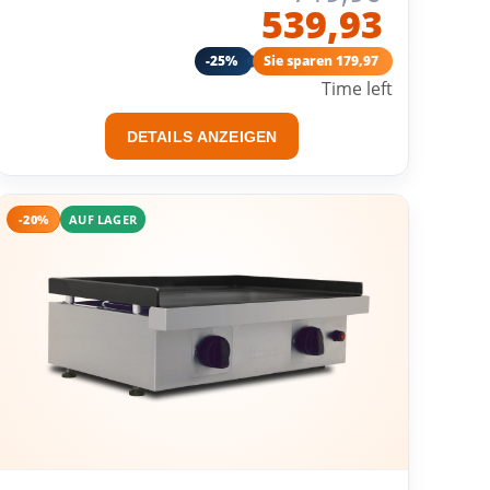
539,93
-25%
Sie sparen 179,97
Time left
DETAILS ANZEIGEN
-20%
AUF LAGER