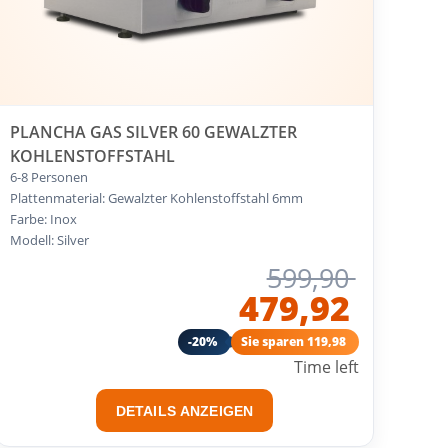
PLANCHA GAS SILVER 60 GEWALZTER
KOHLENSTOFFSTAHL
6-8 Personen
Plattenmaterial: Gewalzter Kohlenstoffstahl 6mm
Farbe: Inox
Modell: Silver
599,90
479,92
-20%
Sie sparen 119,98
Time left
DETAILS ANZEIGEN