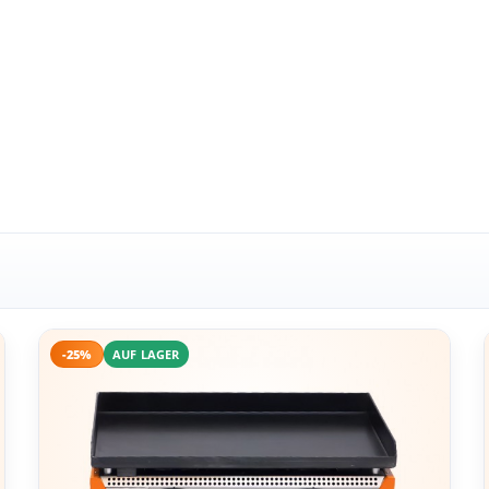
-25%
AUF LAGER