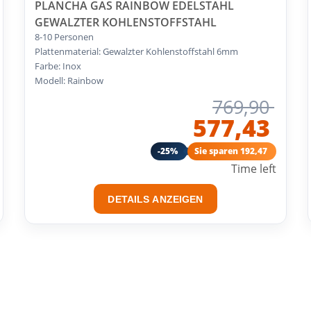
PLANCHA GAS RAINBOW EDELSTAHL
GEWALZTER KOHLENSTOFFSTAHL
8-10 Personen
Plattenmaterial: Gewalzter Kohlenstoffstahl 6mm
Farbe: Inox
Modell: Rainbow
769,90
577,43
-25%
Sie sparen 192,47
Time left
DETAILS ANZEIGEN