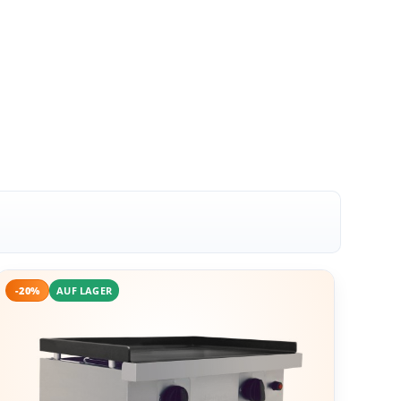
-20%
AUF LAGER