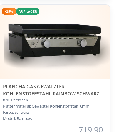
-25%
AUF LAGER
PLANCHA GAS GEWALZTER
KOHLENSTOFFSTAHL RAINBOW SCHWARZ
8-10 Personen
Plattenmaterial: Gewalzter Kohlenstoffstahl 6mm
Farbe: schwarz
Modell: Rainbow
719,90