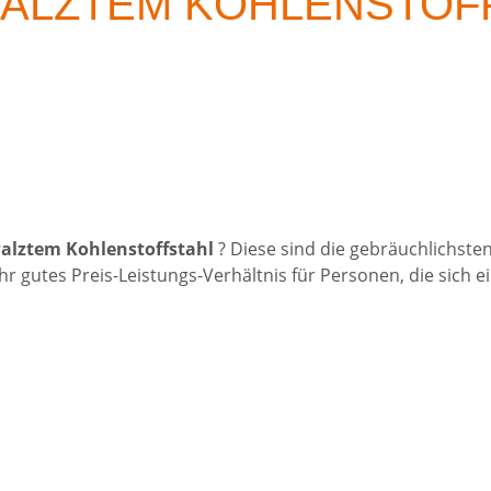
ALZTEM KOHLENSTOF
alztem Kohlenstoffstahl
? Diese sind die gebräuchlichste
hr gutes Preis-Leistungs-Verhältnis für Personen, die sich ei