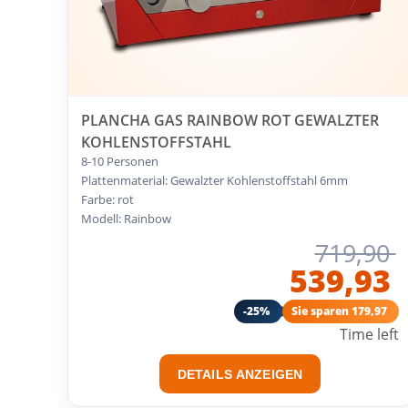
PLANCHA GAS RAINBOW ROT GEWALZTER
KOHLENSTOFFSTAHL
8-10 Personen
Plattenmaterial: Gewalzter Kohlenstoffstahl 6mm
Farbe: rot
Modell: Rainbow
719,90
539,93
-25%
Sie sparen 179,97
Time left
DETAILS ANZEIGEN