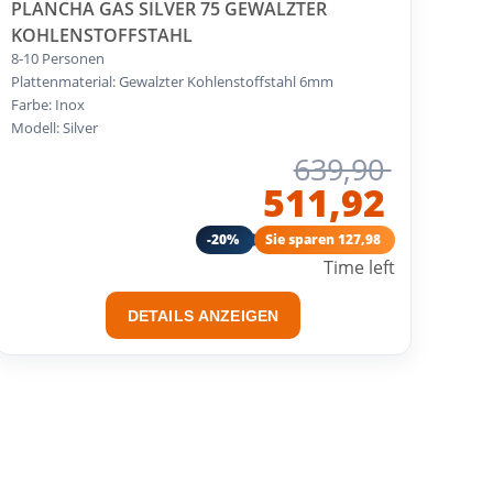
PLANCHA GAS SILVER 75 GEWALZTER
KOHLENSTOFFSTAHL
8-10 Personen
Plattenmaterial: Gewalzter Kohlenstoffstahl 6mm
Farbe: Inox
Modell: Silver
639,90
511,92
-20%
Sie sparen 127,98
Time left
DETAILS ANZEIGEN