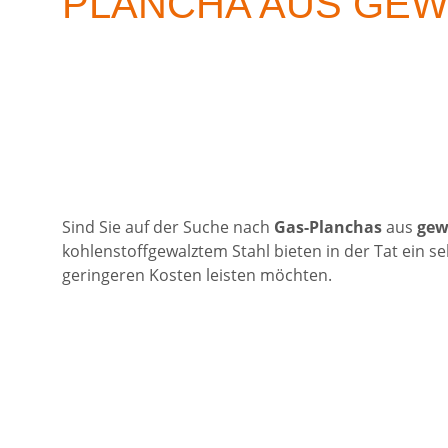
PLANCHA AUS GEW
Sind Sie auf der Suche nach
Gas-Planchas
aus
gew
kohlenstoffgewalztem Stahl bieten in der Tat ein se
geringeren Kosten leisten möchten.