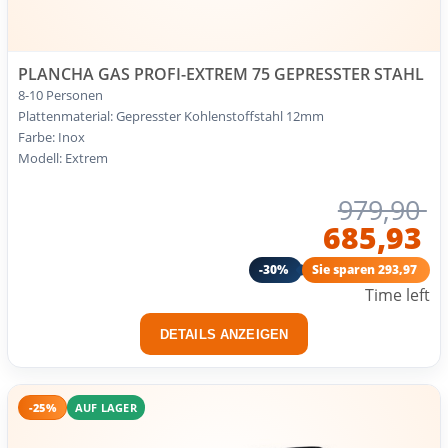
PLANCHA GAS PROFI-EXTREM 75 GEPRESSTER STAHL
8-10 Personen
Plattenmaterial: Gepresster Kohlenstoffstahl 12mm
Farbe: Inox
Modell: Extrem
979,90
685,93
-30%
Sie sparen 293,97
Time left
DETAILS ANZEIGEN
-25%
AUF LAGER