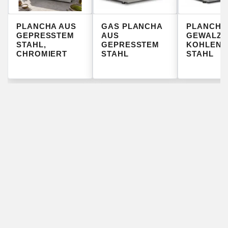
PLANCHA AUS
GAS PLANCHA
PLANCHA
GEPRESSTEM
AUS
GEWALZT
STAHL,
GEPRESSTEM
KOHLENS
CHROMIERT
STAHL
STAHL