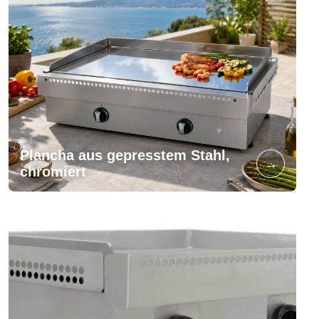
Plancha aus gepresstem Stahl,
→
chromiert