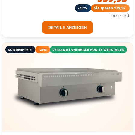
-25%
Sie sparen 179,97
Time left
DETAILS ANZEIGEN
SONDERPREIS!
-25%
VERSAND INNERHALB VON 15 WERKTAGEN