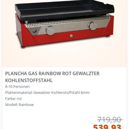
PLANCHA GAS RAINBOW ROT GEWALZTER
KOHLENSTOFFSTAHL
8-10 Personen
Plattenmaterial: Gewalzter Kohlenstoffstahl 6mm
Farbe: rot
Modell: Rainbow
719,90
539,93