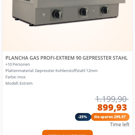
PLANCHA GAS PROFI-EXTREM 90 GEPRESSTER STAHL
+10 Personen
Plattenmaterial: Gepresster Kohlenstoffstahl 12mm
Farbe: Inox
Modell: Extrem
1.199,90
899,93
-25%
Sie sparen 299,97
Time left