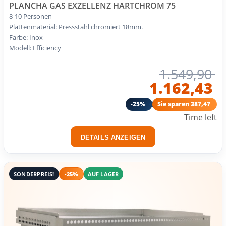
PLANCHA GAS EXZELLENZ HARTCHROM 75
8-10 Personen
Plattenmaterial: Pressstahl chromiert 18mm.
Farbe: Inox
Modell: Efficiency
1.549,90
1.162,43
-25%
Sie sparen 387,47
Time left
DETAILS ANZEIGEN
SONDERPREIS!
-25%
AUF LAGER