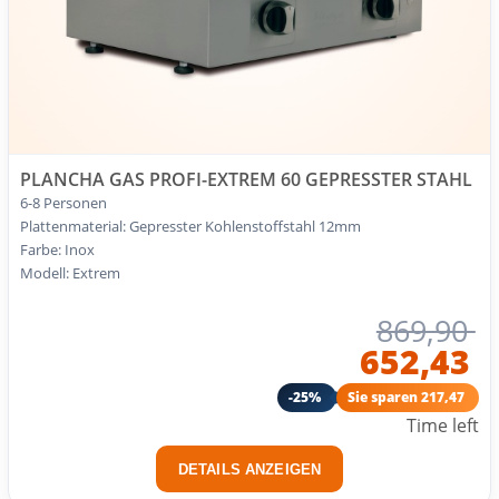
PLANCHA GAS PROFI-EXTREM 60 GEPRESSTER STAHL
6-8 Personen
Plattenmaterial: Gepresster Kohlenstoffstahl 12mm
Farbe: Inox
Modell: Extrem
869,90
652,43
-25%
Sie sparen 217,47
Time left
DETAILS ANZEIGEN