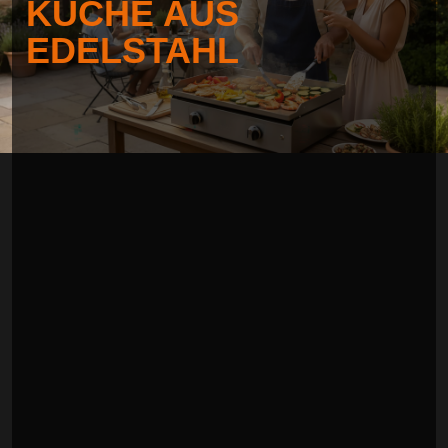
KÜCHE AUS
EDELSTAHL