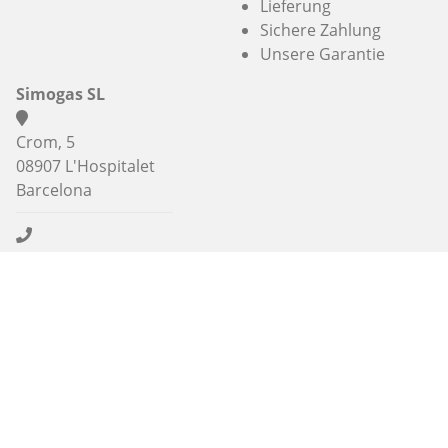
Lieferung
Sichere Zahlung
Unsere Garantie
Simogas SL
Crom, 5
08907 L'Hospitalet
Barcelona
+49 (0) 1575 5507231
info@alaplancha.net