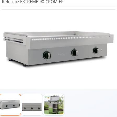
Referenz
EXTREME-90-CROM-EF