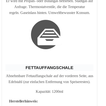
Er wird mit Propan- oder Butangas betrieben. Stadtgas auf
Anfrage. Thermostatventile, die die Temperatur
regeln. Gaseinlass hinten. Umweltbewusster Konsum.
FETTAUFFANGSCHALE
Abnehmbare Fettauffangschale auf der vorderen Seite, aus
Edelstahl (zur einfachen Entfernung von Speiseresten).
Kapazität: 1200ml
Herstellerhinweis: