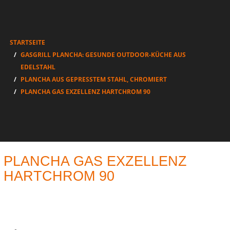
STARTSEITE
GASGRILL PLANCHA: GESUNDE OUTDOOR-KÜCHE AUS
EDELSTAHL
PLANCHA AUS GEPRESSTEM STAHL, CHROMIERT
PLANCHA GAS EXZELLENZ HARTCHROM 90
PLANCHA GAS EXZELLENZ
HARTCHROM 90