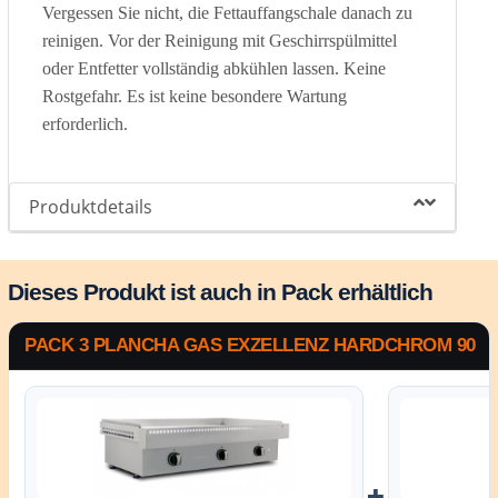
Vergessen Sie nicht, die Fettauffangschale danach zu
reinigen. Vor der Reinigung mit Geschirrspülmittel
oder Entfetter vollständig abkühlen lassen.
Keine
Rostgefahr. Es ist keine besondere Wartung
erforderlich.
Produktdetails
Dieses Produkt ist auch in Pack erhältlich
PACK 3 PLANCHA GAS EXZELLENZ HARDCHROM 90
+