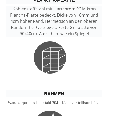
PLANCHA-PLATTE
Kohlenstoffstahl mit Hartchrom 96 Mikron
Plancha-Platte bedeckt. Dicke von 18mm und
4cm hoher Rand. Hermetisch an den oberen
Rändern heißversiegelt. Feste Grillplatte von
90x40cm. Aussehen: wie ein Spiegel
RAHMEN
Wandkorpus aus Edelstahl 304. Höhenverstellbare Füβe.