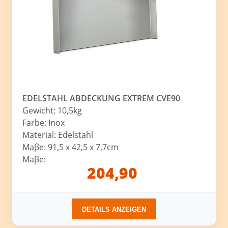
EDELSTAHL ABDECKUNG EXTREM CVE90
Gewicht: 10,5kg
Farbe: Inox
Material: Edelstahl
Maβe: 91,5 x 42,5 x 7,7cm
Maβe:
204,90
DETAILS ANZEIGEN