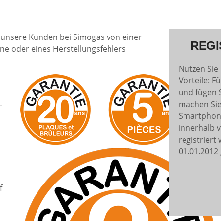
n unsere Kunden bei Simogas von einer
REGI
anne oder eines Herstellungsfehlers
Nutzen Sie 
Vorteile: F
und fügen 
-
machen Sie
Smartphone.
innerhalb 
registriert
01.01.2012 
f