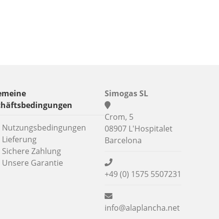
emeine
Simogas SL
chäftsbedingungen
Crom, 5
Nutzungsbedingungen
08907 L'Hospitalet
Lieferung
Barcelona
Sichere Zahlung
Unsere Garantie
+49 (0) 1575 5507231
info@alaplancha.net