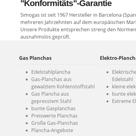
"Konformitäts"-Garantie
Simogas ist seit 1967 Hersteller in Barcelona (Spa
mehreren Jahrzehnten auf dem europäischen Mark
Unsere Produkte entsprechen streng den Norme
ausnahmslos geprüft.
Gas Planchas
Elektro-Planch
Edelstahlplancha
Elektrisch
Gas-Planchas aus
Edelstahl
gewalztem Kohlenstoffstahl
kleine ele
Gas Plancha aus
bunte elek
gepresstem Stahl
Extreme E
bunte Gasplanchas
Preiswerte Planchas
Große Gas-Planchas
Plancha-Angebote