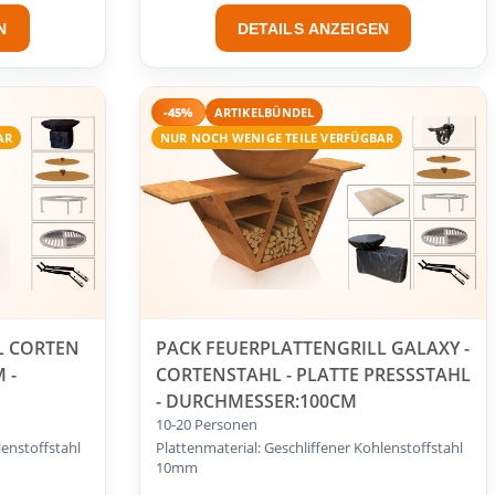
N
DETAILS ANZEIGEN
-45%
ARTIKELBÜNDEL
AR
NUR NOCH WENIGE TEILE VERFÜGBAR
L CORTEN
PACK FEUERPLATTENGRILL GALAXY -
 -
CORTENSTAHL - PLATTE PRESSSTAHL
- DURCHMESSER:100CM
10-20 Personen
lenstoffstahl
Plattenmaterial: Geschliffener Kohlenstoffstahl
10mm