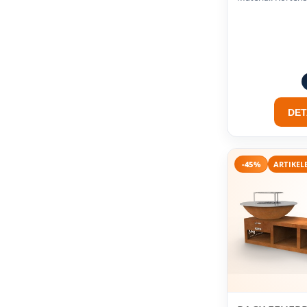
DET
-45%
ARTIKEL