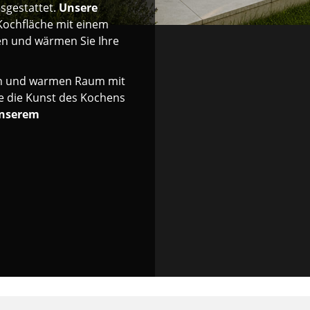
sgestattet.
Unsere
Kochfläche mit einem
en und wärmen Sie Ihre
hen und warmen Raum mit
ie die Kunst des Kochens
nserem