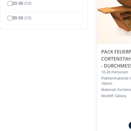
20-30
(12)
30-50
(12)
PACK FEUERP
CORTENSTAHL
- DURCHMES
10-20 Personen
Plattenmaterial: 
10mm
Material: Kortens
Modell: Galaxy