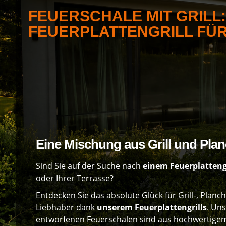
FEUERSCHALE MIT GRILL
FEUERPLATTENGRILL FÜR
Eine Mischung aus Grill und Pla
Sind Sie auf der Suche nach
einem Feuerplatteng
oder Ihrer Terrasse?
Entdecken Sie das absolute Glück für Grill-, Planc
Liebhaber dank
unserem Feuerplattengrills
. Uns
entworfenen Feuerschalen sind aus hochwertigem 