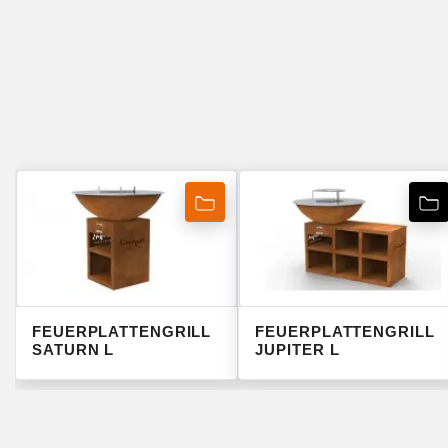
FEUERPLATTENGRILL
FEUERPLATTENGRILL
SATURN L
JUPITER L