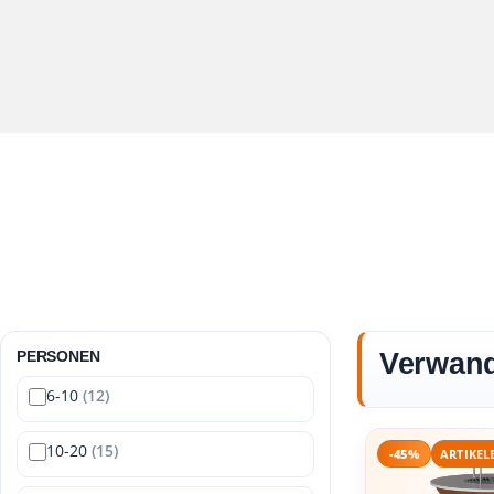
PERSONEN
Verwand
6-10
(12)
10-20
(15)
-45%
ARTIKEL