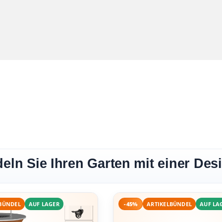
eln Sie Ihren Garten mit einer Desi
BÜNDEL
AUF LAGER
-45%
ARTIKELBÜNDEL
AUF LA