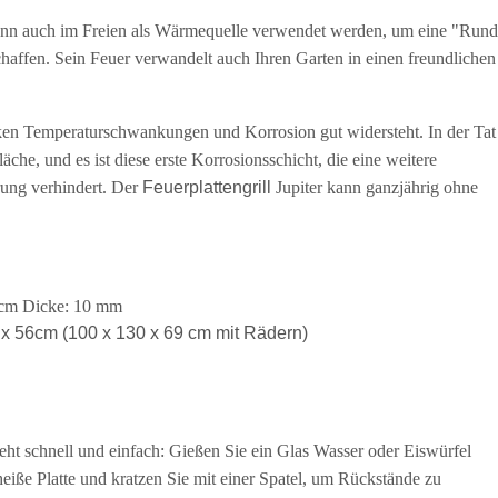
ann auch im Freien als Wärmequelle verwendet werden, um eine "Rund
affen. Sein Feuer verwandelt auch Ihren Garten in einen freundlichen
tarken Temperaturschwankungen und Korrosion gut widersteht. In der Tat
äche, und es ist diese erste Korrosionsschicht, die eine weitere
rung verhindert. Der
Feuerplattengrill
Jupiter kann ganzjährig ohne
 cm Dicke: 10 mm
x 56cm (100 x 130 x 69 cm mit Rädern)
eht schnell und einfach: Gießen Sie ein Glas Wasser oder Eiswürfel
eiße Platte und kratzen Sie mit einer Spatel, um Rückstände zu