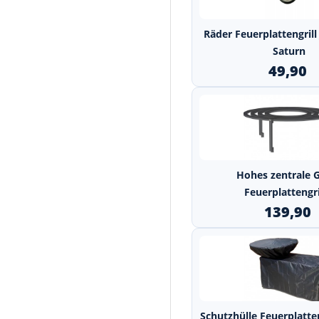
Räder Feuerplattengrill
Saturn
49,90
Hohes zentrale G
Feuerplattengril
139,90
Schutzhülle Feuerplatten