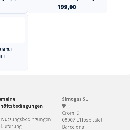
199,00
hl für
ill
emeine
Simogas SL
chäftsbedingungen
Crom, 5
Nutzungsbedingungen
08907 L'Hospitalet
Lieferung
Barcelona