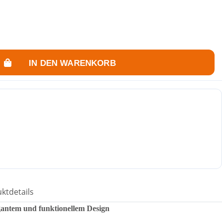
IN DEN WARENKORB
ktdetails
gantem und funktionellem Design