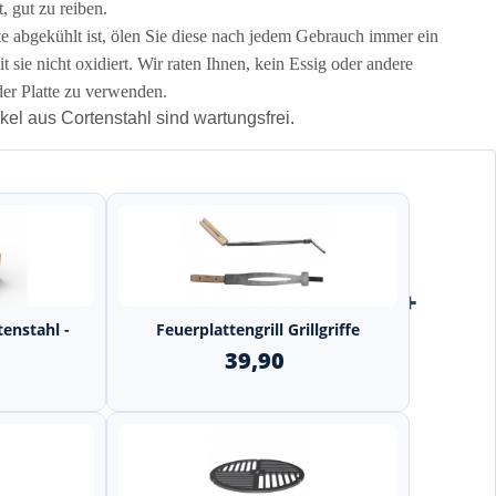
, gut zu reiben.
abgekühlt ist, ölen Sie diese nach jedem Gebrauch immer ein
t sie nicht oxidiert. Wir raten Ihnen, kein Essig oder andere
der Platte zu verwenden.
el aus Cortenstahl sind wartungsfrei.
+
+
tenstahl -
Feuerplattengrill Grillgriffe
39,90
0