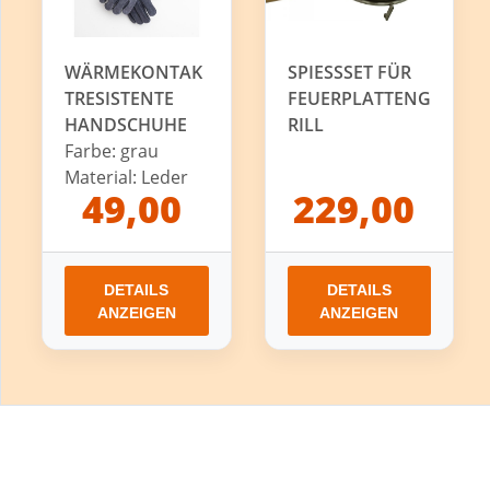
WÄRMEKONTAK
SPIESSSET FÜR F
TRESISTENTE
EUERPLATTENGR
HANDSCHUHE
ILL
Farbe: grau
Material: Leder
49,00
229,00
DETAILS
DETAILS
ANZEIGEN
ANZEIGEN