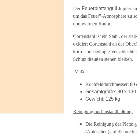
Der
Feuerplattengrill
Jupiter k
um das Feuer"-Atmosphäre zu sch
und warmen Raum.
Cortenstahl ist ein Stahl, der s
oxidiert Cortenstahl an der Oberfl
korrosionsbedingte Verschlechte
Schutz draußen stehen bleiben.
Maße:
Kochfelddurchmesser: 80
Gesamtgröße: 80 x 130 
Gewicht: 125 kg
Reinigung und Instandhaltung:
Die Reinigung der Platte g
(Ablöschen) auf die noch h