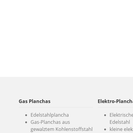
Gas Planchas
Elektro-Planch
Edelstahlplancha
Elektrisch
Gas-Planchas aus
Edelstahl
gewalztem Kohlenstoffstahl
kleine ele