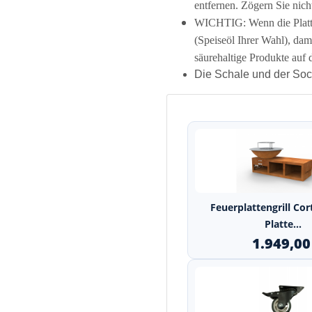
entfernen. Zögern Sie nicht
WICHTIG: Wenn die Platte 
(Speiseöl Ihrer Wahl), dami
säurehaltige Produkte auf 
Die Schale und der Sock
Feuerplattengrill Cor
Platte...
1.949,0