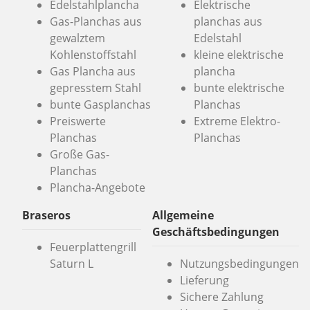
Edelstahlplancha
Elektrische
Gas-Planchas aus
planchas aus
gewalztem
Edelstahl
Kohlenstoffstahl
kleine elektrische
Gas Plancha aus
plancha
gepresstem Stahl
bunte elektrische
bunte Gasplanchas
Planchas
Preiswerte
Extreme Elektro-
Planchas
Planchas
Große Gas-
Planchas
Plancha-Angebote
Braseros
Allgemeine
Geschäftsbedingungen
Feuerplattengrill
Saturn L
Nutzungsbedingungen
Lieferung
Sichere Zahlung