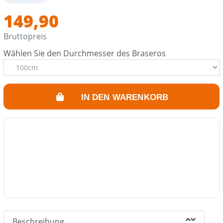
Feuerplattengrills 60cm, 80cm, 100cm und 120cm.
149,90
Bruttopreis
Wählen Sie den Durchmesser des Braseros
IN DEN WARENKORB
Beschreibung