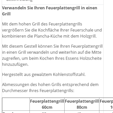
Verwandeln Sie Ihren Feuerplattengrill in einen
Grill
Mit dem hohen Grill des Feuerplattengrills
vergrößern Sie die Kochfläche Ihrer Feuerschale und
kombinieren die Plancha-Küche mit dem Holzgrill.
Mit diesem Gestell können Sie Ihren Feuerplattengrill
in einen Grill verwandeln und weiterhin auf die Mitte
zugreifen, um beim Kochen Ihres Essens Holzscheite
hinzuzufügen.
Hergestellt aus gewalztem Kohlenstoffstahl.
Abmessungen des hohen Grills entsprechend dem
Durchmesser Ihres Feuerplattengrills:
Feuerplattengrill
Feuerplattengrill
Feuerp
60cm
80cm
1