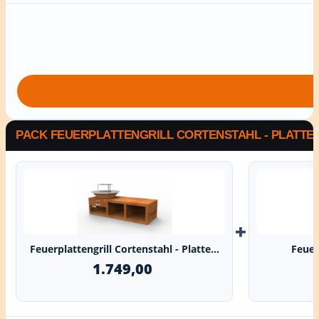
PACK FEUERPLATTENGRILL CORTENSTAHL - PLATTE 
+
Feuerplattengrill Cortenstahl - Platte...
Feuerp
1.749,00