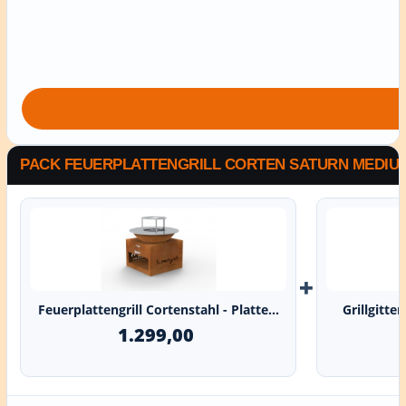
PACK FEUERPLATTENGRILL CORTEN SATURN MEDIUM 
+
Feuerplattengrill Cortenstahl - Platte...
Grillgitte
1.299,00