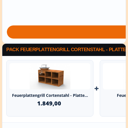
PACK FEUERPLATTENGRILL CORTENSTAHL - PLATTE P
+
Feuerplattengrill Cortenstahl - Platte...
Feuerp
1.849,00