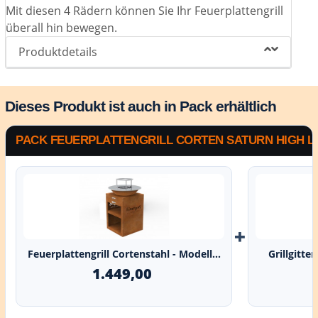
Mit diesen 4 Rädern können Sie Ihr Feuerplattengrill
überall hin bewegen.
Produktdetails
Dieses Produkt ist auch in Pack erhältlich
PACK FEUERPLATTENGRILL CORTEN SATURN HIGH L 
+
Feuerplattengrill Cortenstahl - Modell...
Grillgitte
1.449,00