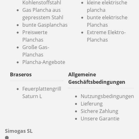
Kohlenstoffstahl
kleine elektrische
Gas Plancha aus
plancha
gepresstem Stahl
bunte elektrische
bunte Gasplanchas
Planchas
Preiswerte
Extreme Elektro-
Planchas
Planchas
Große Gas-
Planchas
Plancha-Angebote
Braseros
Allgemeine
Geschäftsbedingungen
Feuerplattengrill
Saturn L
Nutzungsbedingungen
Lieferung
Sichere Zahlung
Unsere Garantie
Simogas SL