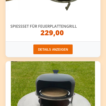
SPIESSSET FÜR FEUERPLATTENGRILL
229,00
DETAILS ANZEIGEN