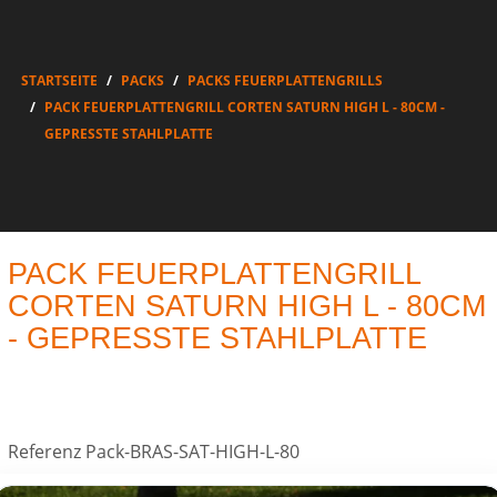
STARTSEITE
PACKS
PACKS FEUERPLATTENGRILLS
PACK FEUERPLATTENGRILL CORTEN SATURN HIGH L - 80CM -
GEPRESSTE STAHLPLATTE
PACK FEUERPLATTENGRILL
CORTEN SATURN HIGH L - 80CM
- GEPRESSTE STAHLPLATTE
Referenz
Pack-BRAS-SAT-HIGH-L-80