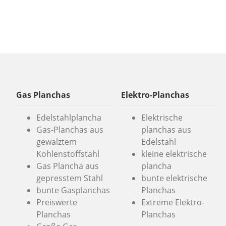
Gas Planchas
Elektro-Planchas
Edelstahlplancha
Elektrische
Gas-Planchas aus
planchas aus
gewalztem
Edelstahl
Kohlenstoffstahl
kleine elektrische
Gas Plancha aus
plancha
gepresstem Stahl
bunte elektrische
bunte Gasplanchas
Planchas
Preiswerte
Extreme Elektro-
Planchas
Planchas