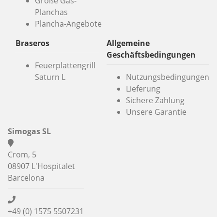
Große Gas-
Planchas
Plancha-Angebote
Braseros
Allgemeine
Geschäftsbedingungen
Feuerplattengrill
Saturn L
Nutzungsbedingungen
Lieferung
Sichere Zahlung
Unsere Garantie
Simogas SL
Crom, 5
08907 L'Hospitalet
Barcelona
+49 (0) 1575 5507231