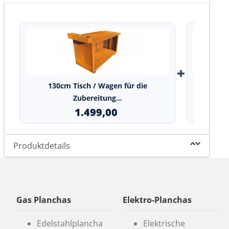
+
130cm Tisch / Wagen für die
Bambus S
Zubereitung...
1.499,00
Produktdetails
Gas Planchas
Elektro-Planchas
Edelstahlplancha
Elektrische