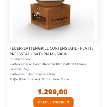
FEUERPLATTENGRILL CORTENSTAHL - PLATTE
PRESSSTAHL SATURN M - 60CM
6-10 Personen
Plattenmaterial: Geschliffener Kohlenstoffstahl 10mm
Gewicht: 85kg
Plattenmaβ: Durchmesser 60cm
Maβe: (Durchmesser) 60cm - (Höhe) 55cm
1.299,00
DETAILS ANZEIGEN