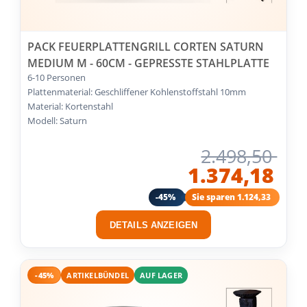
PACK FEUERPLATTENGRILL CORTEN SATURN
MEDIUM M - 60CM - GEPRESSTE STAHLPLATTE
6-10 Personen
Plattenmaterial: Geschliffener Kohlenstoffstahl 10mm
Material: Kortenstahl
Modell: Saturn
2.498,50
1.374,18
-45%
Sie sparen 1.124,33
DETAILS ANZEIGEN
-45%
ARTIKELBÜNDEL
AUF LAGER