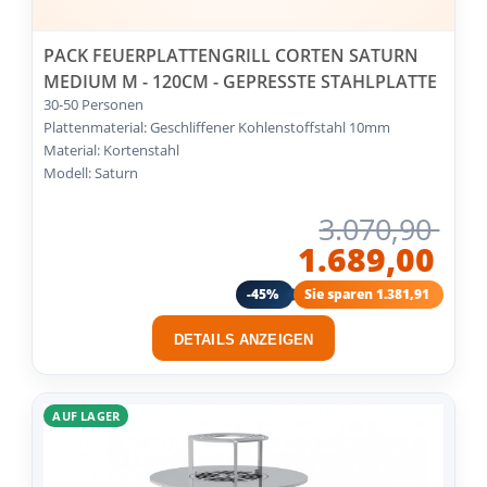
PACK FEUERPLATTENGRILL CORTEN SATURN
MEDIUM M - 120CM - GEPRESSTE STAHLPLATTE
30-50 Personen
Plattenmaterial: Geschliffener Kohlenstoffstahl 10mm
Material: Kortenstahl
Modell: Saturn
3.070,90
1.689,00
-45%
Sie sparen 1.381,91
DETAILS ANZEIGEN
AUF LAGER