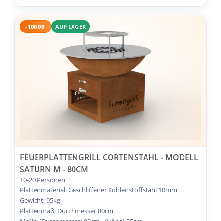
-100,00
AUF LAGER
FEUERPLATTENGRILL CORTENSTAHL - MODELL
SATURN M - 80CM
10-20 Personen
Plattenmaterial: Geschliffener Kohlenstoffstahl 10mm
Gewicht: 95kg
Plattenmaβ: Durchmesser 80cm
Maβe: (Durchmesser) 80cm - (Höhe) 55cm