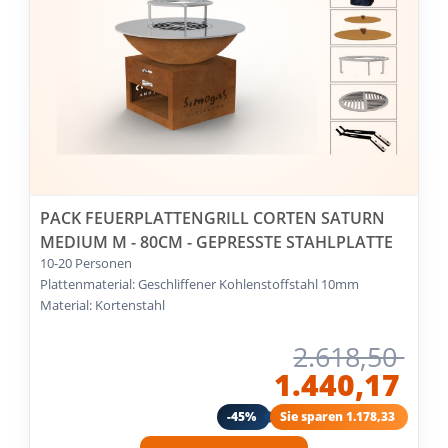
PACK FEUERPLATTENGRILL CORTEN SATURN
MEDIUM M - 80CM - GEPRESSTE STAHLPLATTE
10-20 Personen
Plattenmaterial: Geschliffener Kohlenstoffstahl 10mm
Material: Kortenstahl
2.618,50
1.440,17
-45%
Sie sparen 1.178,33