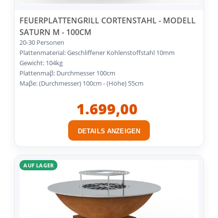
FEUERPLATTENGRILL CORTENSTAHL - MODELL
SATURN M - 100CM
20-30 Personen
Plattenmaterial: Geschliffener Kohlenstoffstahl 10mm
Gewicht: 104kg
Plattenmaβ: Durchmesser 100cm
Maβe: (Durchmesser) 100cm - (Höhe) 55cm
1.699,00
DETAILS ANZEIGEN
AUF LAGER