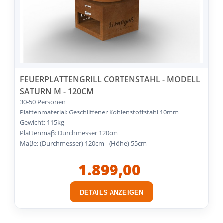
FEUERPLATTENGRILL CORTENSTAHL - MODELL
SATURN M - 120CM
30-50 Personen
Plattenmaterial: Geschliffener Kohlenstoffstahl 10mm
Gewicht: 115kg
Plattenmaβ: Durchmesser 120cm
Maβe: (Durchmesser) 120cm - (Höhe) 55cm
1.899,00
DETAILS ANZEIGEN