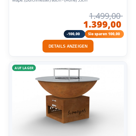
1.499,00
1.399,00
-100,00
Sie sparen 100,00
DETAILS ANZEIGEN
AUF LAGER