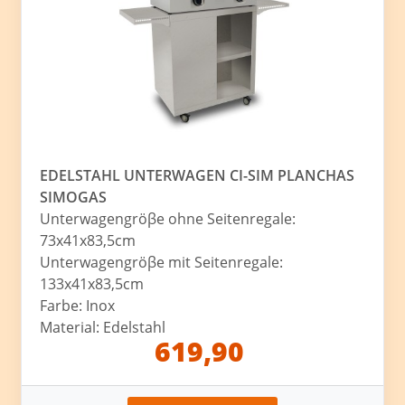
EDELSTAHL UNTERWAGEN CI-SIM PLANCHAS
SIMOGAS
Unterwagengröβe ohne Seitenregale:
73x41x83,5cm
Unterwagengröβe mit Seitenregale:
133x41x83,5cm
Farbe: Inox
Material: Edelstahl
619,90