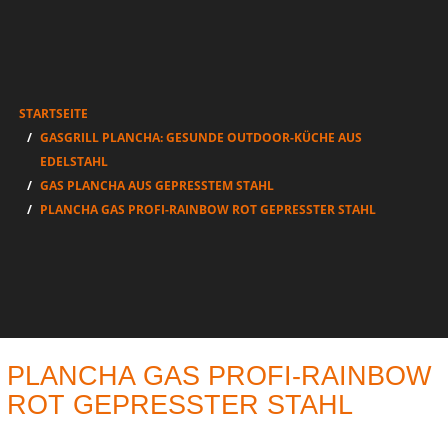
STARTSEITE
GASGRILL PLANCHA: GESUNDE OUTDOOR-KÜCHE AUS
EDELSTAHL
GAS PLANCHA AUS GEPRESSTEM STAHL
PLANCHA GAS PROFI-RAINBOW ROT GEPRESSTER STAHL
PLANCHA GAS PROFI-RAINBOW
ROT GEPRESSTER STAHL