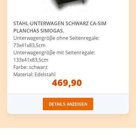
STAHL-UNTERWAGEN SCHWARZ CA-SIM
PLANCHAS SIMOGAS.
Unterwagengröβe ohne Seitenregale:
73x41x83,5cm
Unterwagengröβe mit Seitenregale:
133x41x83,5cm
Farbe: schwarz
Material: Edelstahl
469,90
DETAILS ANZEIGEN