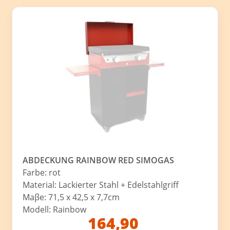
ABDECKUNG RAINBOW RED SIMOGAS
Farbe: rot
Material: Lackierter Stahl + Edelstahlgriff
Maβe: 71,5 x 42,5 x 7,7cm
Modell: Rainbow
164,90