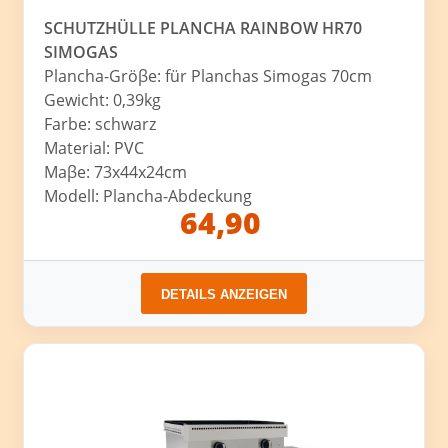
SCHUTZHÜLLE PLANCHA RAINBOW HR70
SIMOGAS
Plancha-Gröβe: für Planchas Simogas 70cm
Gewicht: 0,39kg
Farbe: schwarz
Material: PVC
Maβe: 73x44x24cm
Modell: Plancha-Abdeckung
64,90
DETAILS ANZEIGEN