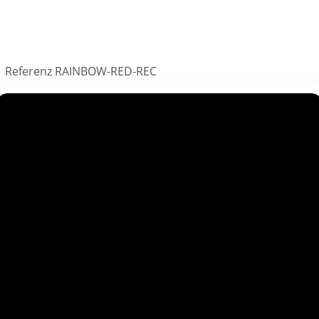
Referenz
RAINBOW-RED-REC