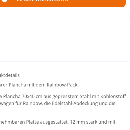
ktdetails
hrer Plancha mit dem Rainbow-Pack.
bow Plancha 70x40 cm aus gepresstem Stahl mit Kohlenstoff
erwagen für Rainbow, die Edelstahl-Abdeckung und die
abnehmbaren Platte ausgestattet, 12 mm stark und mit