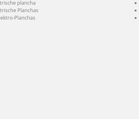
ktrische plancha
trische Planchas
lektro-Planchas