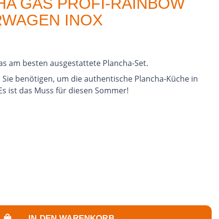
HA GAS PROFI-RAINBOW
RWAGEN INOX
as am besten ausgestattete Plancha-Set.
s Sie benötigen, um die authentische Plancha-Küche in
Es ist das Muss für diesen Sommer!
IN DEN WARENKORB