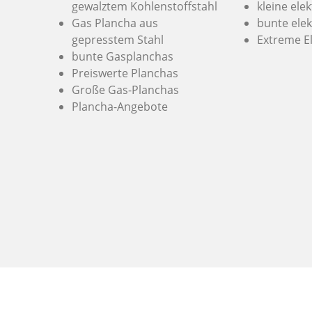
gewalztem Kohlenstoffstahl
kleine ele
Gas Plancha aus
bunte elek
gepresstem Stahl
Extreme E
bunte Gasplanchas
Preiswerte Planchas
Große Gas-Planchas
Plancha-Angebote