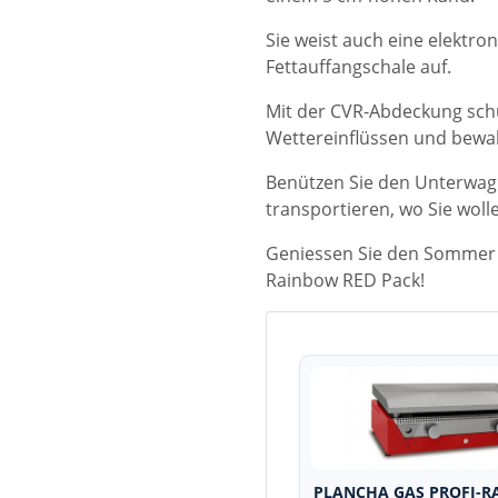
Sie weist auch eine elektr
Fettauffangschale auf.
Mit der CVR-Abdeckung schüt
Wettereinflüssen und bewahr
Benützen Sie den Unterwage
transportieren, wo Sie woll
Geniessen Sie den Sommer 
Rainbow RED Pack!
PLANCHA GAS PROFI-R