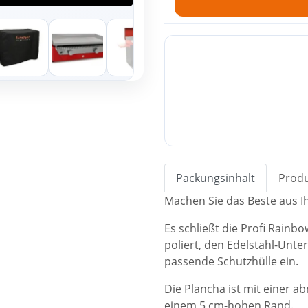
Packungsinhalt
Produ
Machen Sie das Beste aus I
Es schließt die Profi Rain
poliert, den Edelstahl-Unt
passende Schutzhülle ein.
Die Plancha ist mit einer 
einem 5 cm-hohen Rand.