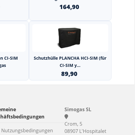
.
164,90
+
n CI-SIM
Schutzhülle PLANCHA HCI-SIM (für
gas
CI-SIM y...
89,90
emeine
Simogas SL
chäftsbedingungen
Crom, 5
Nutzungsbedingungen
08907 L'Hospitalet