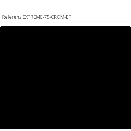
Referenz
EXTREME-75-CROM-EF