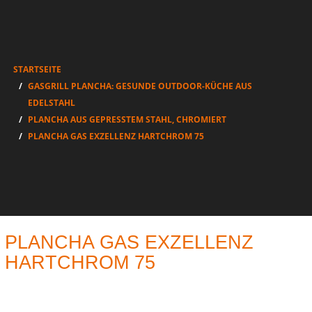
STARTSEITE
GASGRILL PLANCHA: GESUNDE OUTDOOR-KÜCHE AUS
EDELSTAHL
PLANCHA AUS GEPRESSTEM STAHL, CHROMIERT
PLANCHA GAS EXZELLENZ HARTCHROM 75
PLANCHA GAS EXZELLENZ
HARTCHROM 75