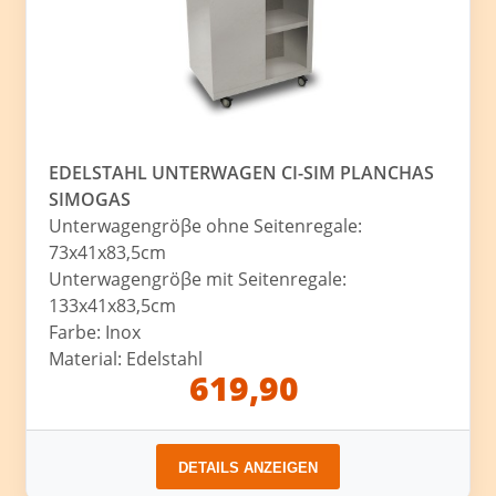
EDELSTAHL UNTERWAGEN CI-SIM PLANCHAS
SIMOGAS
Unterwagengröβe ohne Seitenregale:
73x41x83,5cm
Unterwagengröβe mit Seitenregale:
133x41x83,5cm
Farbe: Inox
Material: Edelstahl
619,90
DETAILS ANZEIGEN