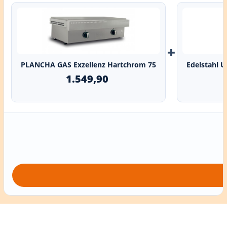
+
PLANCHA GAS Exzellenz Hartchrom 75
Edelstahl 
1.549,90