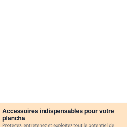
Accessoires indispensables pour votre
plancha
Protegez, entretenez et exploitez tout le potentiel de