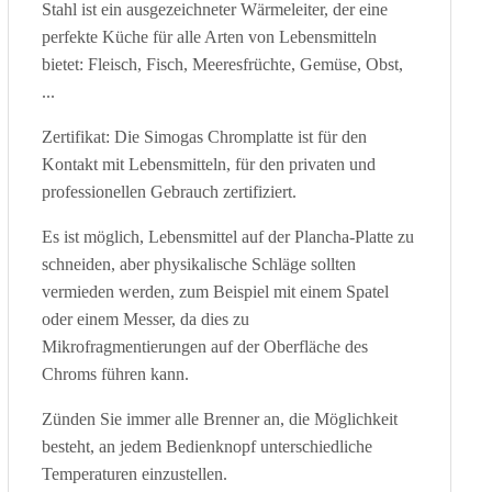
Stahl ist ein ausgezeichneter Wärmeleiter, der eine
perfekte Küche für alle Arten von Lebensmitteln
bietet: Fleisch, Fisch, Meeresfrüchte, Gemüse, Obst,
...
Zertifikat: Die Simogas Chromplatte ist für den
Kontakt mit Lebensmitteln, für den privaten und
professionellen Gebrauch zertifiziert.
Es ist möglich, Lebensmittel auf der Plancha-Platte zu
schneiden, aber physikalische Schläge sollten
vermieden werden, zum Beispiel mit einem Spatel
oder einem Messer, da dies zu
Mikrofragmentierungen auf der Oberfläche des
Chroms führen kann.
Zünden Sie immer alle Brenner an, die Möglichkeit
besteht, an jedem Bedienknopf unterschiedliche
Temperaturen einzustellen.