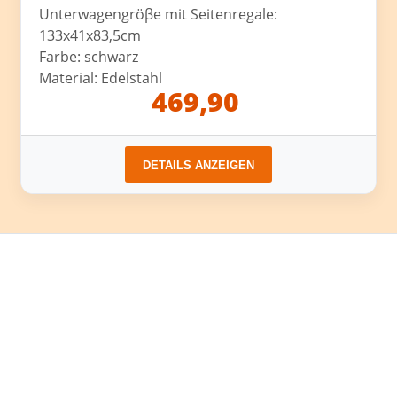
Unterwagengröβe mit Seitenregale:
133x41x83,5cm
Farbe: schwarz
Material: Edelstahl
469,90
DETAILS ANZEIGEN