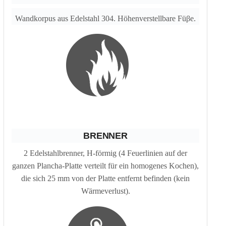
Wandkorpus aus Edelstahl 304. Höhenverstellbare
Füβe
.
BRENNER
2 Edelstahlbrenner, H-förmig (4 Feuerlinien auf der
ganzen
Plancha-P
latte verteilt für ein homogenes Kochen),
die sich 25 mm von der Platte entfernt befinden (kein
Wärmeverlust).