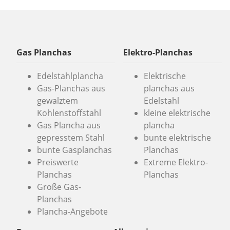
Gas Planchas
Elektro-Planchas
Edelstahlplancha
Elektrische
Gas-Planchas aus
planchas aus
gewalztem
Edelstahl
Kohlenstoffstahl
kleine elektrische
Gas Plancha aus
plancha
gepresstem Stahl
bunte elektrische
bunte Gasplanchas
Planchas
Preiswerte
Extreme Elektro-
Planchas
Planchas
Große Gas-
Planchas
Plancha-Angebote