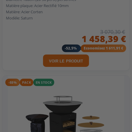
Matière plaque: Acier Rectifié 10mm
Matière: Acier Corten
Modèle: Saturn
3 070,30 €
1 458,39 €
-52,5%
Economisez 1 611,91 €
VOIR LE PRODUIT
-55%
PACK
EN STOCK