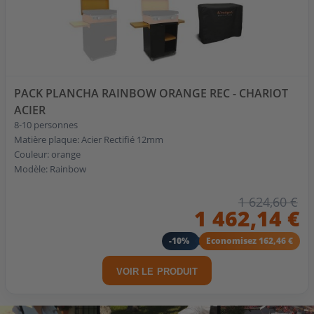
PACK PLANCHA RAINBOW ORANGE REC - CHARIOT
ACIER
8-10 personnes
Matière plaque: Acier Rectifié 12mm
Couleur: orange
Modèle: Rainbow
1 624,60 €
1 462,14 €
-10%
Economisez 162,46 €
VOIR LE PRODUIT