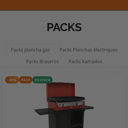
PACKS
Packs plancha gaz
Packs Planchas électriques
Packs Braseros
Packs Kamados
-31%
PACK
EN STOCK