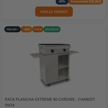
-35%
Economisez 535,36 €
VOIR LE PRODUIT
PROMO !
-30%
PACK
EN STOCK
PACK PLANCHA EXTREME 90 CHROME - CHARIOT
INOX