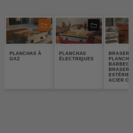
PLANCHAS À
PLANCHAS
BRASER
GAZ
ÉLECTRIQUES
PLANCHA 
BARBECU
BRASER
EXTÉRIEU
ACIER C