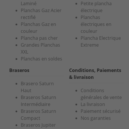
Laminé
Petite plancha
Planchas Gaz Acier
électrique
rectifié
Planchas
Planchas Gaz en
électriques en
couleur
couleur
Plancha pas cher
Plancha Electrique
Grandes Planchas
Extreme
XXL
Planchas en soldes
Braseros
Conditions, Paiements
& livraison
Brasero Saturn
Haut
Conditions
Braseros Saturn
générales de vente
Intermédiaire
La livraison
Braseros Saturn
Paiement sécurisé
Compact
Nos garanties
Braseros Jupiter