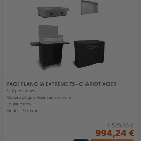
PACK PLANCHA EXTREME 75 - CHARIOT ACIER
8-10 personnes
Matière plaque: Acier Laminé 6mm
Couleur: Inox
Modèle: Extreme
1 529,60 €
994,24 €