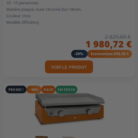
10 - 15 personnes
Matière plaque: Acier Chromé Dur 18mm.
Couleur: Inox
Modèle: Efficiency
2 829,60 €
1 980,72 €
-30%
Economisez 848,88 €
VOIR LE PRODUIT
PROMO !
-10%
PACK
EN STOCK