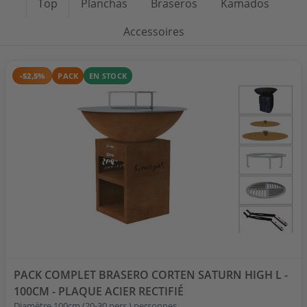
Top
Planchas
Braseros
Kamados
Accessoires
-52,5%
PACK
EN STOCK
PACK COMPLET BRASERO CORTEN SATURN HIGH L -
100CM - PLAQUE ACIER RECTIFIÉ
Diamètre 100cm (20-30 pers.) personnes