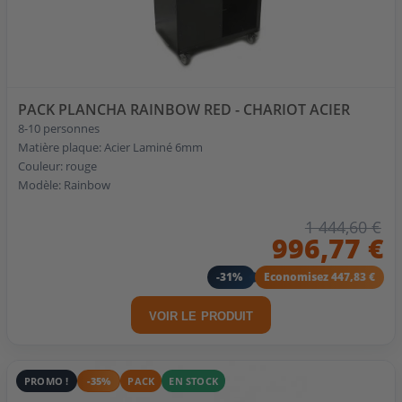
PACK PLANCHA RAINBOW RED - CHARIOT ACIER
8-10 personnes
Matière plaque: Acier Laminé 6mm
Couleur: rouge
Modèle: Rainbow
1 444,60 €
996,77 €
-31%
Economisez 447,83 €
VOIR LE PRODUIT
PROMO !
-35%
PACK
EN STOCK