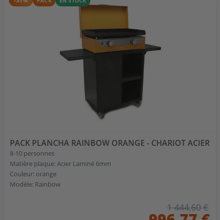
-31%
PACK
EN STOCK
PACK PLANCHA RAINBOW ORANGE - CHARIOT ACIER
8-10 personnes
Matière plaque: Acier Laminé 6mm
Couleur: orange
Modèle: Rainbow
1 444,60 €
996,77 €