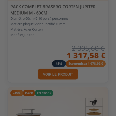
PACK COMPLET BRASERO CORTEN JUPITER
MEDIUM M - 60CM
Diamètre 60cm (6-10 pers.) personnes
Matière plaque: Acier Rectifié 10mm
Matière: Acier Corten
Modèle: Jupiter
2 395,60 €
1 317,58 €
-45%
Economisez 1 078,02 €
VOIR LE PRODUIT
-45%
PACK
EN STOCK