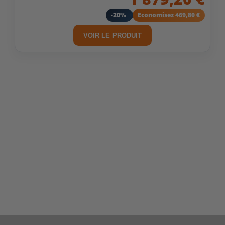
-20%
Economisez 469,80 €
VOIR LE PRODUIT