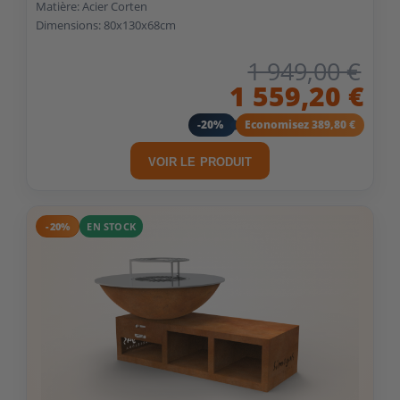
Matière: Acier Corten
Dimensions: 80x130x68cm
1 949,00 €
1 559,20 €
-20%
Economisez 389,80 €
VOIR LE PRODUIT
-20%
EN STOCK