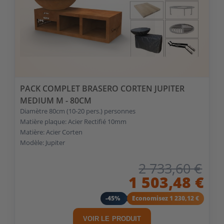
PACK COMPLET BRASERO CORTEN JUPITER
MEDIUM M - 80CM
Diamètre 80cm (10-20 pers.) personnes
Matière plaque: Acier Rectifié 10mm
Matière: Acier Corten
Modèle: Jupiter
2 733,60 €
1 503,48 €
-45%
Economisez 1 230,12 €
VOIR LE PRODUIT