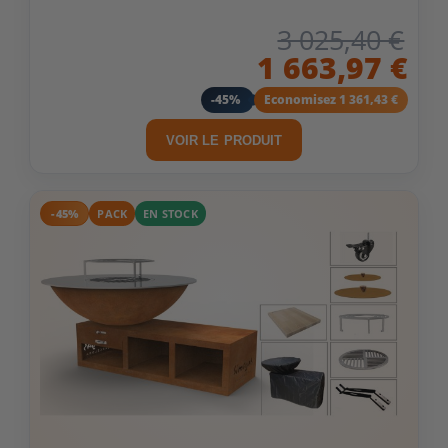
3 025,40 €
1 663,97 €
-45%
Economisez 1 361,43 €
VOIR LE PRODUIT
-45%
PACK
EN STOCK