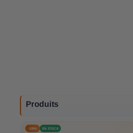
Produits
-25%
EN STOCK