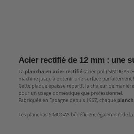
Acier rectifié de 12 mm : une 
La
plancha en acier rectifié
(acier poli) SIMOGAS e
machine jusqu’à obtenir une surface parfaitement l
Cette plaque épaisse répartit la chaleur de maniè
pour un usage domestique que professionnel.
Fabriquée en Espagne depuis 1967, chaque
plancha
Les planchas SIMOGAS bénéficient également de l