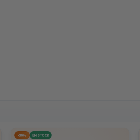
-30%
EN STOCK