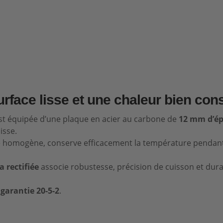
surface lisse et une chaleur bien co
st équipée d’une plaque en acier au carbone de
12 mm d’ép
isse.
re homogène, conserve efficacement la température pendant 
 rectifiée
associe robustesse, précision de cuisson et durab
a
garantie 20-5-2
.