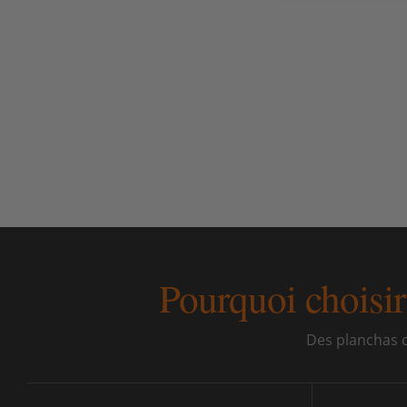
Pourquoi choisi
Des planchas c