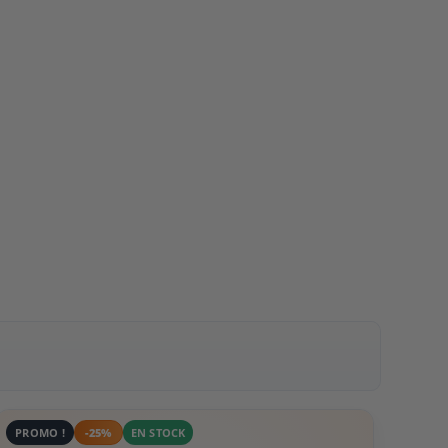
PROMO !
-25%
EN STOCK