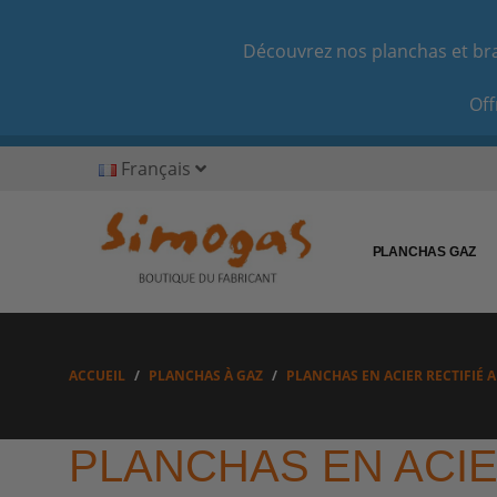
Découvrez nos planchas et bras
Off
Français
PLANCHAS GAZ
ACCUEIL
PLANCHAS À GAZ
PLANCHAS EN ACIER RECTIFIÉ 
PLANCHAS EN ACIE