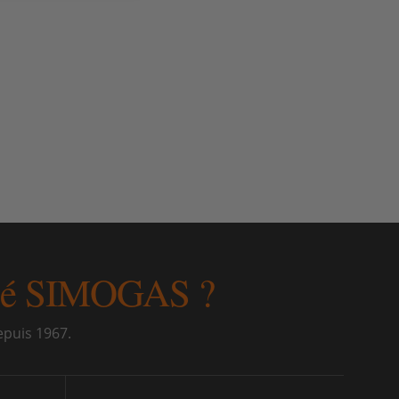
tifié SIMOGAS ?
epuis 1967.