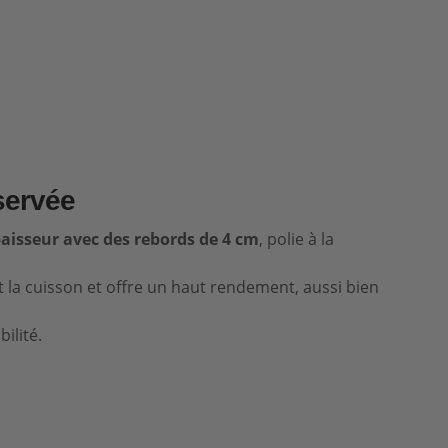
nservée
aisseur avec des rebords de 4 cm
, polie à la
la cuisson et offre un haut rendement, aussi bien
ilité.