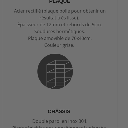
PLAQUE
Acier rectifié (plaque polie pour obtenir un
résultat très lisse).
Épaisseur de 12mm et rebords de 5cm.
Soudures hermétiques.
Plaque amovible de 70x40cm.
Couleur grise.
CHÂSSIS
Double paroi en inox 304.
Pieds réglables pour positionner la plancha.