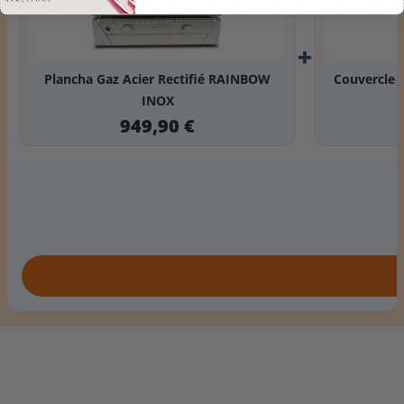
+
Plancha Gaz Acier Rectifié RAINBOW
Couvercle 
INOX
949,90 €