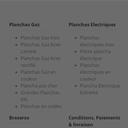
Planchas Gaz
Planchas Electriques
Planchas Gaz Inox
Planchas
Planchas Gaz Acier
électriques Inox
Laminé
Petite plancha
Planchas Gaz Acier
électrique
rectifié
Planchas
Planchas Gaz en
électriques en
couleur
couleur
Plancha pas cher
Plancha Electrique
Grandes Planchas
Extreme
XXL
Planchas en soldes
Braseros
Conditions, Paiements
& livraison