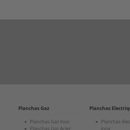
Planchas Gaz
Planchas Electri
Planchas Gaz Inox
Planchas éle
Planchas Gaz Acier
Inox