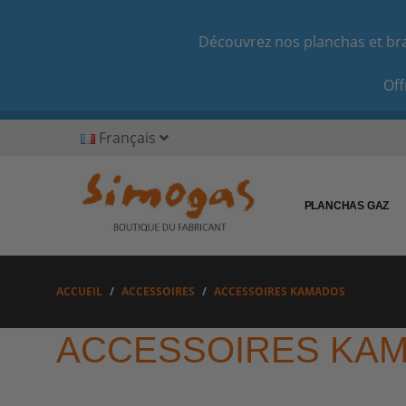
Découvrez nos planchas et bras
Off
Français
PLANCHAS GAZ
ACCUEIL
ACCESSOIRES
ACCESSOIRES KAMADOS
ACCESSOIRES KA