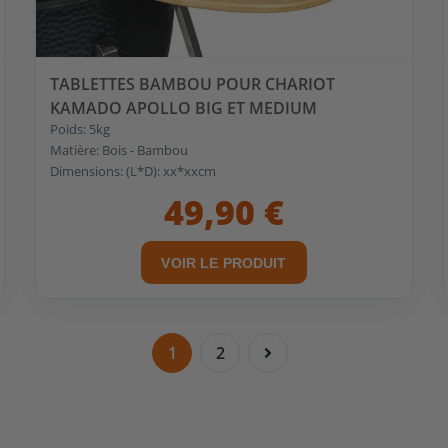
TABLETTES BAMBOU POUR CHARIOT
KAMADO APOLLO BIG ET MEDIUM
Poids: 5kg
Matière: Bois - Bambou
Dimensions: (L*D): xx*xxcm
49,90 €
VOIR LE PRODUIT
1
2