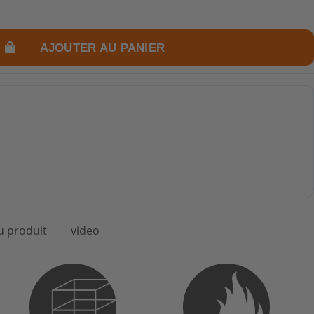
AJOUTER AU PANIER
u produit
video