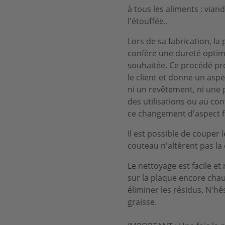
à tous les aliments : viand
l'étouffée..
Lors de sa fabrication, l
confère une dureté optima
souhaitée. Ce procédé prot
le client et donne un aspe
ni un revêtement, ni une 
des utilisations ou au con
ce changement d'aspect fa
Il est possible de couper 
couteau n'altèrent pas la 
Le nettoyage est facile et
sur la plaque encore chau
éliminer les résidus. N'hé
graisse.