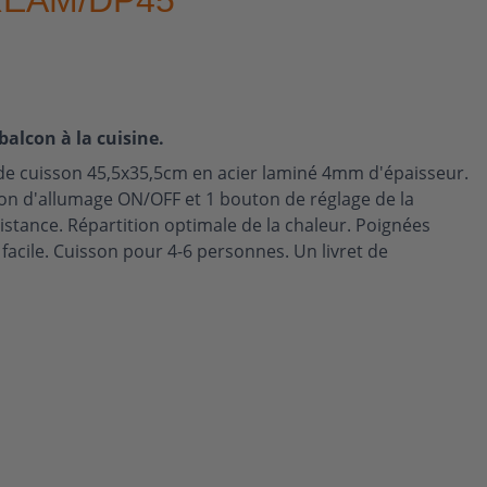
EAM/DP45
alcon à la cuisine.
 de cuisson 45,5x35,5cm en acier laminé 4mm d'épaisseur.
ton d'allumage ON/OFF et 1 bouton de réglage de la
sistance. Répartition optimale de la chaleur. Poignées
facile. Cuisson pour 4-6 personnes. Un livret de