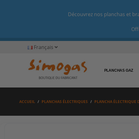
Découvrez nos planchas et bras
Off
Français
PLANCHAS GAZ
ACCUEIL
PLANCHAS ÉLECTRIQUES
PLANCHA ÉLECTRIQUE 