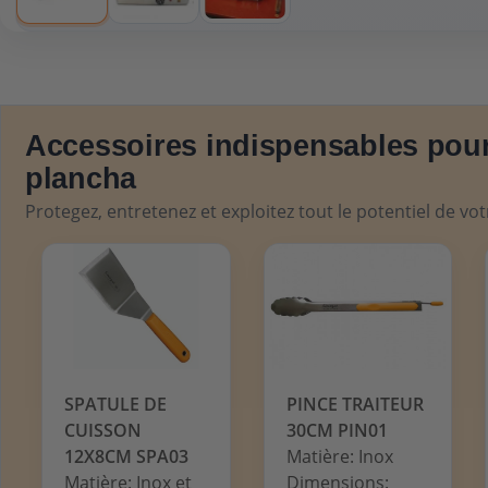
Accessoires indispensables pour
plancha
Protegez, entretenez et exploitez tout le potentiel de vo
SPATULE DE
PINCE TRAITEUR
CUISSON
30CM PIN01
12X8CM SPA03
Matière: Inox
Matière: Inox et
Dimensions: