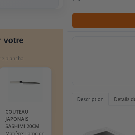
 votre
tre plancha.
Description
Détails d
COUTEAU
JAPONAIS
SASHIMI 20CM
Matière: Lame en