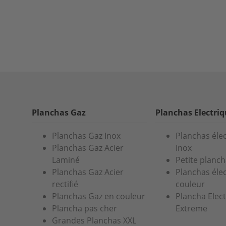
Planchas Gaz
Planchas Electri
Planchas Gaz Inox
Planchas éle
Planchas Gaz Acier
Inox
Laminé
Petite planch
Planchas Gaz Acier
Planchas éle
rectifié
couleur
Planchas Gaz en couleur
Plancha Elec
Plancha pas cher
Extreme
Grandes Planchas XXL