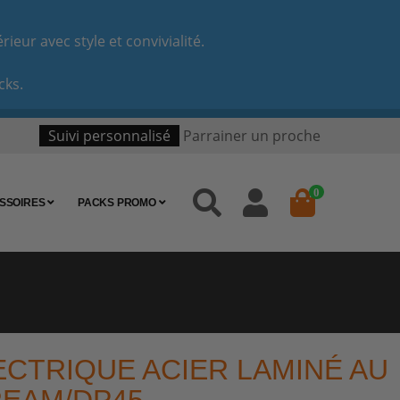
eur avec style et convivialité.
cks.
Suivi personnalisé
Parrainer un proche
0
SSOIRES
PACKS PROMO
CTRIQUE ACIER LAMINÉ AU