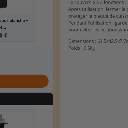
Le couvercle a 2 fonctions :
Après utilisation: fermer l
protéger la plaque de cuiss
pour plancha +
Pendant l'utilisation : gard
t...
pour éviter les éclaboussur
0 €
Dimensions : 61,5x42,5x7,7
Poids : 6,5kg