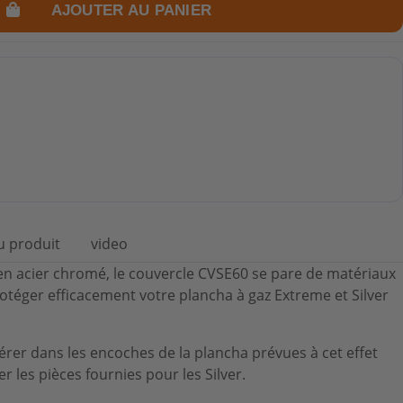
AJOUTER AU PANIER
u produit
video
en acier chromé, le couvercle CVSE60 se pare de matériaux
rotéger efficacement votre plancha à gaz Extreme et Silver
'insérer dans les encoches de la plancha prévues à cet effet
r les pièces fournies pour les Silver.