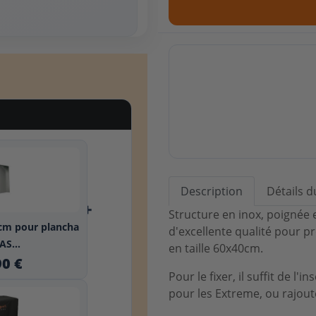
Description
Détails d
+
Structure en inox, poignée 
 cm pour plancha
d'excellente qualité pour p
S...
en taille 60x40cm.
90 €
Pour le fixer, il suffit de l
pour les Extreme, ou rajoute