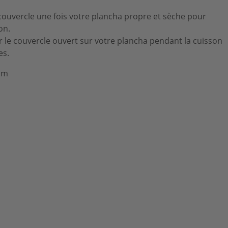
e couvercle une fois votre plancha propre et sèche pour
on.
er le couvercle ouvert sur votre plancha pendant la cuisson
es.
cm