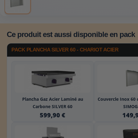
Ce produit est aussi disponible en pack
PACK PLANCHA SILVER 60 - CHARIOT ACIER
+
Plancha Gaz Acier Laminé au
Couvercle Inox 60
Carbone SILVER 60
SIMOGA
599,90 €
149,