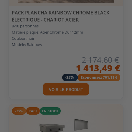
PACK PLANCHA RAINBOW CHROME BLACK
ÉLECTRIQUE - CHARIOT ACIER
8-10 personnes
Matière plaque: Acier Chromé Dur 12mm
Couleur: noir
Modèle: Rainbow
2 174,60 €
1 413,49 €
-35%
Economisez 761,11 €
VOIR LE PRODUIT
-35%
PACK
EN STOCK