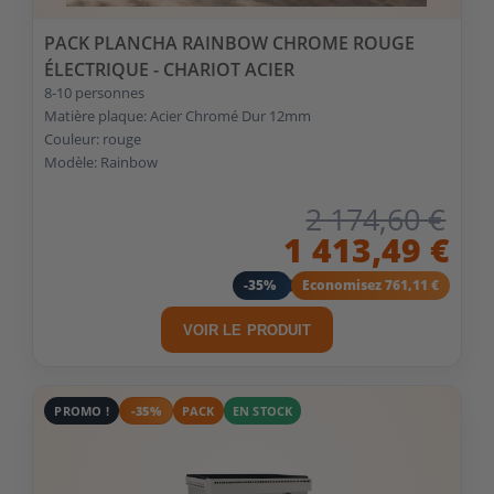
PACK PLANCHA RAINBOW CHROME ROUGE
ÉLECTRIQUE - CHARIOT ACIER
8-10 personnes
Matière plaque: Acier Chromé Dur 12mm
Couleur: rouge
Modèle: Rainbow
2 174,60 €
1 413,49 €
-35%
Economisez 761,11 €
VOIR LE PRODUIT
PROMO !
-35%
PACK
EN STOCK