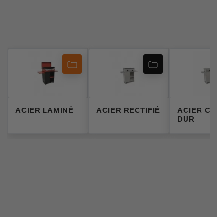
ACIER LAMINÉ
ACIER RECTIFIÉ
ACIER C
DUR