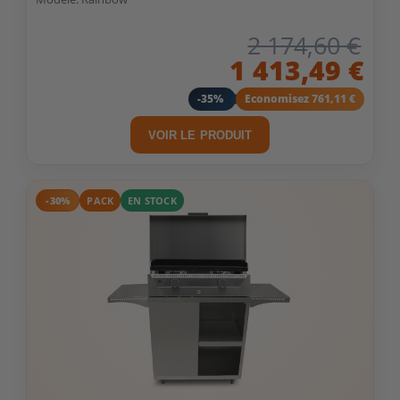
2 174,60 €
1 413,49 €
-35%
Economisez 761,11 €
VOIR LE PRODUIT
-30%
PACK
EN STOCK