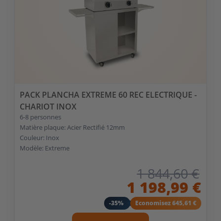
PACK PLANCHA EXTREME 60 REC ELECTRIQUE -
CHARIOT INOX
6-8 personnes
Matière plaque: Acier Rectifié 12mm
Couleur: Inox
Modèle: Extreme
1 844,60 €
1 198,99 €
-35%
Economisez 645,61 €