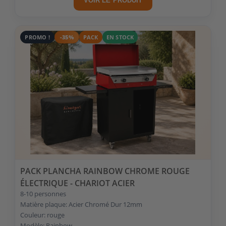
VOIR LE PRODUIT
PROMO !
-35%
PACK
EN STOCK
PACK PLANCHA RAINBOW CHROME ROUGE
ÉLECTRIQUE - CHARIOT ACIER
8-10 personnes
Matière plaque: Acier Chromé Dur 12mm
Couleur: rouge
Modèle: Rainbow