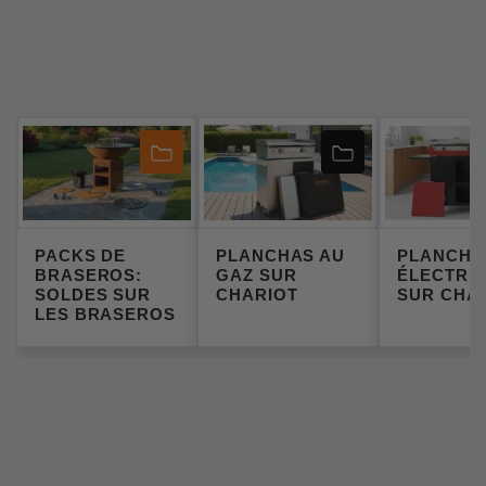
PACKS DE
PLANCHAS AU
PLANCHA
BRASEROS:
GAZ SUR
ÉLECTRI
SOLDES SUR
CHARIOT
SUR CHA
LES BRASEROS