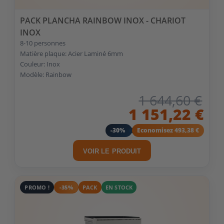
PACK PLANCHA RAINBOW INOX - CHARIOT
INOX
8-10 personnes
Matière plaque: Acier Laminé 6mm
Couleur: Inox
Modèle: Rainbow
1 644,60 €
1 151,22 €
-30%
Economisez 493,38 €
VOIR LE PRODUIT
PROMO !
-35%
PACK
EN STOCK