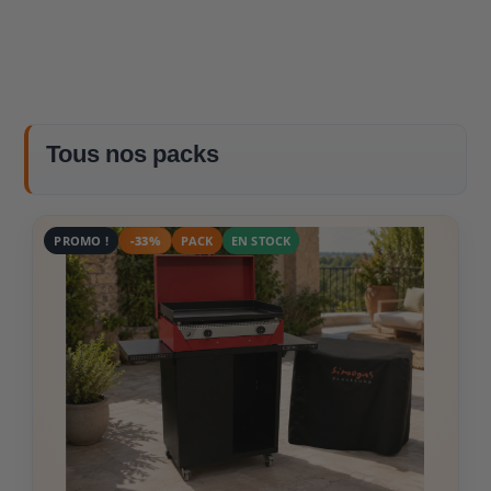
Tous nos packs
PROMO !
-33%
PACK
EN STOCK