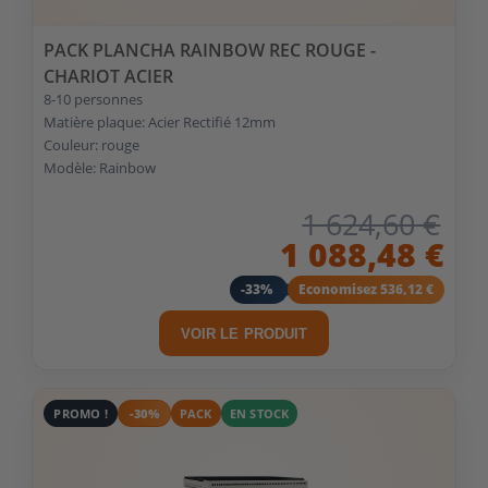
PACK PLANCHA RAINBOW REC ROUGE -
CHARIOT ACIER
8-10 personnes
Matière plaque: Acier Rectifié 12mm
Couleur: rouge
Modèle: Rainbow
1 624,60 €
1 088,48 €
-33%
Economisez 536,12 €
VOIR LE PRODUIT
PROMO !
-30%
PACK
EN STOCK