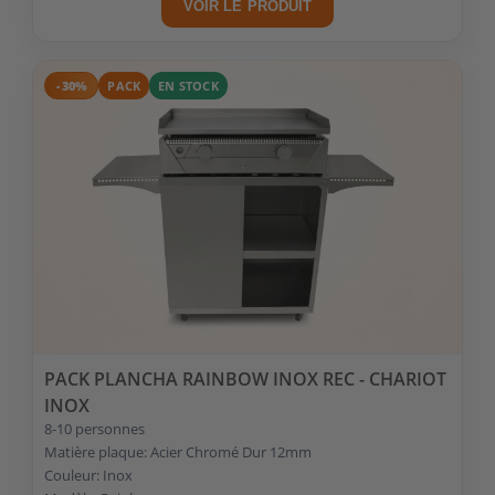
VOIR LE PRODUIT
-30%
PACK
EN STOCK
PACK PLANCHA RAINBOW INOX REC - CHARIOT
INOX
8-10 personnes
Matière plaque: Acier Chromé Dur 12mm
Couleur: Inox