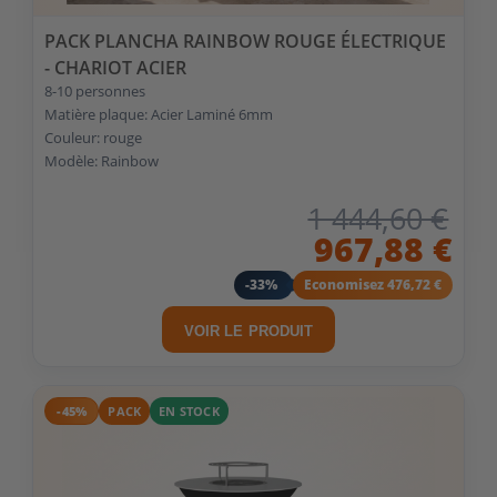
PACK PLANCHA RAINBOW ROUGE ÉLECTRIQUE
- CHARIOT ACIER
8-10 personnes
Matière plaque: Acier Laminé 6mm
Couleur: rouge
Modèle: Rainbow
1 444,60 €
967,88 €
-33%
Economisez 476,72 €
VOIR LE PRODUIT
-45%
PACK
EN STOCK