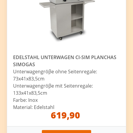
EDELSTAHL UNTERWAGEN CI-SIM PLANCHAS
SIMOGAS
Unterwagengröβe ohne Seitenregale:
73x41x83,5cm
Unterwagengröβe mit Seitenregale:
133x41x83,5cm
Farbe: Inox
Material: Edelstahl
619,90