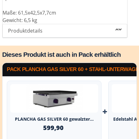
Maße: 61,5x42,5x7,7cm
Gewicht: 6,5 kg
Produktdetails
Dieses Produkt ist auch in Pack erhältlich
PACK PLANCHA GAS SILVER 60 + STAHL-UNTERWAG
+
PLANCHA GAS SILVER 60 gewalzter...
Edelstahl A
599,90