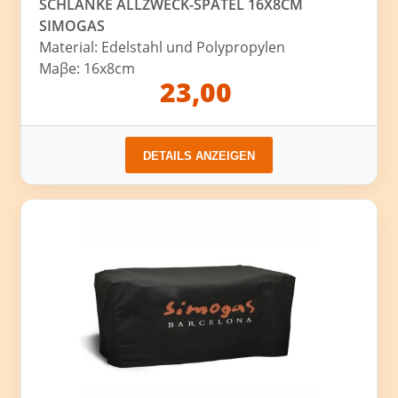
SCHLANKE ALLZWECK-SPATEL 16X8CM
SIMOGAS
Material: Edelstahl und Polypropylen
Maβe: 16x8cm
23,00
DETAILS ANZEIGEN