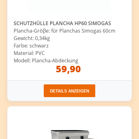
SCHUTZHÜLLE PLANCHA HP60 SIMOGAS
Plancha-Gröβe: für Planchas Simogas 60cm
Gewicht: 0,34kg
Farbe: schwarz
Material: PVC
Modell: Plancha-Abdeckung
59,90
DETAILS ANZEIGEN