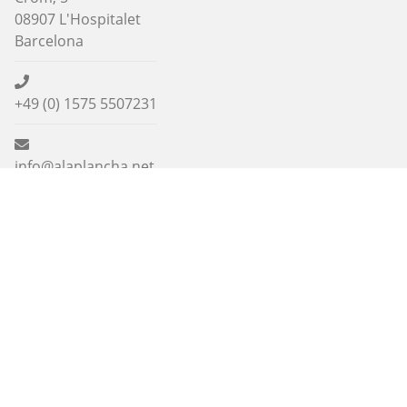
08907 L'Hospitalet
Barcelona
+49 (0) 1575 5507231
info@alaplancha.net