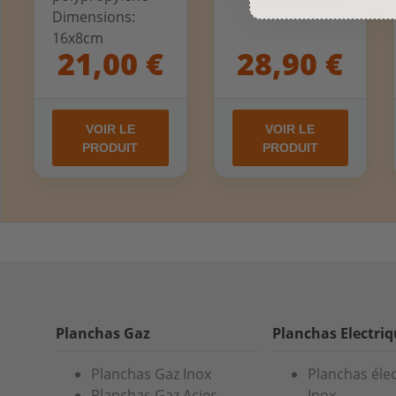
Dimensions:
16x8cm
21,00 €
28,90 €
VOIR LE
VOIR LE
PRODUIT
PRODUIT
Planchas Gaz
Planchas Electri
Planchas Gaz Inox
Planchas éle
Planchas Gaz Acier
Inox