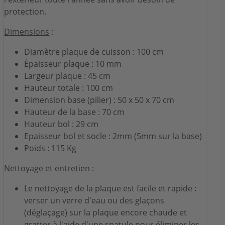
protection.
Dimensions
:
Diamètre plaque de cuisson : 100 cm
Épaisseur plaque : 10 mm
Largeur plaque : 45 cm
Hauteur totale : 100 cm
Dimension base (pilier) : 50 x 50 x 70 cm
Hauteur de la base : 70 cm
Hauteur bol : 29 cm
Epaisseur bol et socle : 2mm (5mm sur la base)
Poids : 115 Kg
Nettoyage et entretien :
Le nettoyage de la plaque est facile et rapide :
verser un verre d'eau ou des glaçons
(déglaçage) sur la plaque encore chaude et
gratter à l'aide d'une spatule pour éliminer les