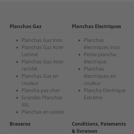
Planchas Gaz
Planchas Electriques
Planchas Gaz Inox
Planchas
Planchas Gaz Acier
électriques Inox
Laminé
Petite plancha
Planchas Gaz Acier
électrique
rectifié
Planchas
Planchas Gaz en
électriques en
couleur
couleur
Plancha pas cher
Plancha Electrique
Grandes Planchas
Extreme
XXL
Planchas en soldes
Braseros
Conditions, Paiements
& livraison