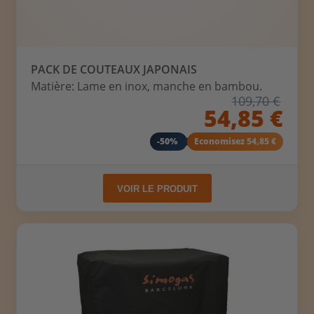
PACK DE COUTEAUX JAPONAIS
Matière: Lame en inox, manche en bambou.
109,70 €
54,85 €
-50%
Economisez 54,85 €
VOIR LE PRODUIT