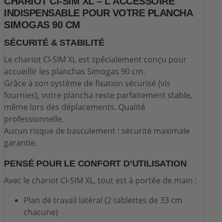
CHARIOT CI-SIM XL – L'ACCESSOIRE
INDISPENSABLE POUR VOTRE PLANCHA
SIMOGAS 90 CM
SÉCURITÉ & STABILITÉ
Le chariot CI-SIM XL est spécialement conçu pour
accueillir les planchas Simogas 90 cm.
Grâce à son système de fixation sécurisé (vis
fournies), votre plancha reste parfaitement stable,
même lors des déplacements. Qualité
professionnelle.
Aucun risque de basculement : sécurité maximale
garantie.
PENSÉ POUR LE CONFORT D’UTILISATION
Avec le chariot CI-SIM XL, tout est à portée de main :
Plan de travail latéral (2 tablettes de 33 cm
chacune)