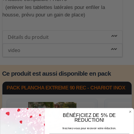
(enlever les tablettes latérales pour enfiler la
housse, prévu pour un gain de place)
Détails du produit
video
Ce produit est aussi disponible en pack
PACK PLANCHA EXTREME 90 REC - CHARIOT INOX
BÉNÉFICIEZ DE 5% DE
RÉDUCTION!
+
Inscrivez-vous pour recevoir votre réduction.