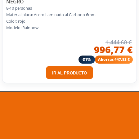
NEGRO
8-10 personas
Material placa: Acero Laminado al Carbono 6mm
Color: rojo
Modelo: Rainbow
1.444,60 €
996,77 €
-31%
Ahorras 447,83 €
IR AL PRODUCTO