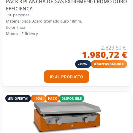
PACK 3 PLANCHA DE GAS EXTREME 90 CROMO DURO
EFFICIENCY
+10 personas
Material placa: Acero cromado duro 18mm.
Color: Inox
Modelo: Efficiency
2.829,60 €
1.980,72 €
-30%
Ahorras 848,88 €
IR AL PRODUCTO
¡EN OFERTA!
-10%
PACK
DISPONIBLE