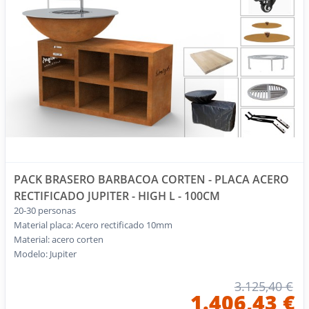
PACK BRASERO BARBACOA CORTEN - PLACA ACERO
RECTIFICADO JUPITER - HIGH L - 100CM
20-30 personas
Material placa: Acero rectificado 10mm
Material: acero corten
Modelo: Jupiter
3.125,40 €
1.406,43 €