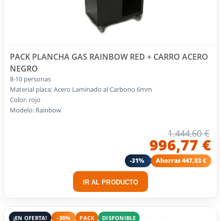
PACK PLANCHA GAS RAINBOW RED + CARRO ACERO
NEGRO
8-10 personas
Material placa: Acero Laminado al Carbono 6mm
Color: rojo
Modelo: Rainbow
1.444,60 €
996,77 €
-31%
Ahorras 447,83 €
IR AL PRODUCTO
¡EN OFERTA!
-35%
PACK
DISPONIBLE