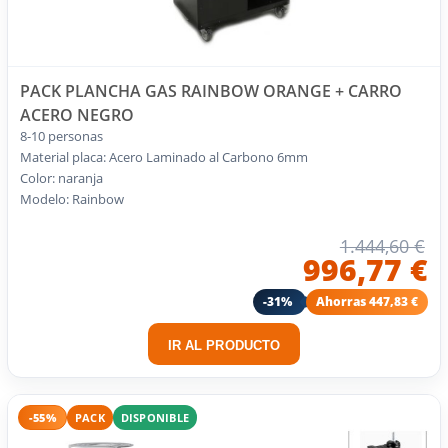
PACK PLANCHA GAS RAINBOW ORANGE + CARRO
ACERO NEGRO
8-10 personas
Material placa: Acero Laminado al Carbono 6mm
Color: naranja
Modelo: Rainbow
1.444,60 €
996,77 €
-31%
Ahorras 447,83 €
IR AL PRODUCTO
-55%
PACK
DISPONIBLE