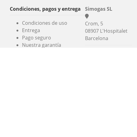
Condiciones, pagos y entrega
Simogas SL
Condiciones de uso
Crom, 5
Entrega
08907 L'Hospitalet
Pago seguro
Barcelona
Nuestra garantía
+34 936 06 46 56
info@alaplancha.net