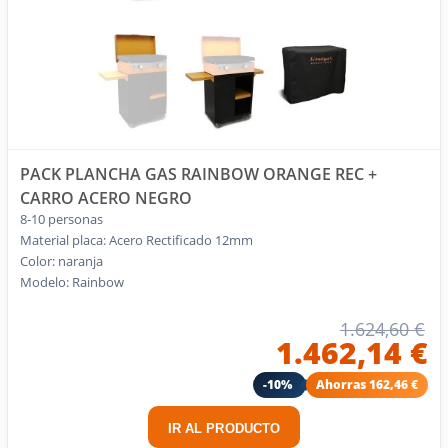
PACK PLANCHA GAS RAINBOW ORANGE REC +
CARRO ACERO NEGRO
8-10 personas
Material placa: Acero Rectificado 12mm
Color: naranja
Modelo: Rainbow
1.624,60 €
1.462,14 €
-10%
Ahorras 162,46 €
IR AL PRODUCTO