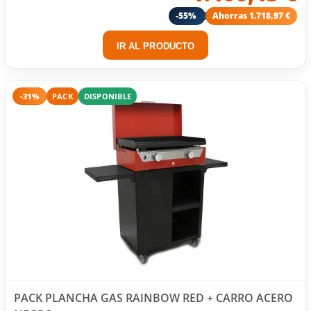
-55%
Ahorras 1.718,97 €
IR AL PRODUCTO
-31%
PACK
DISPONIBLE
PACK PLANCHA GAS RAINBOW RED + CARRO ACERO