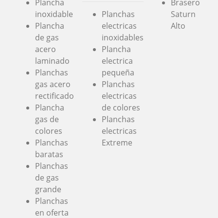
Plancha
Brasero
inoxidable
Planchas
Saturn
Plancha
electricas
Alto
de gas
inoxidables
acero
Plancha
laminado
electrica
Planchas
pequeña
gas acero
Planchas
rectificado
electricas
Plancha
de colores
gas de
Planchas
colores
electricas
Planchas
Extreme
baratas
Planchas
de gas
grande
Planchas
en oferta