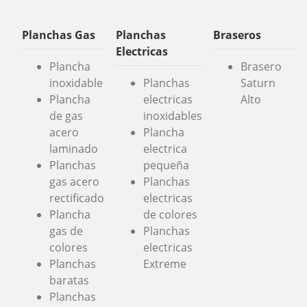
Planchas Gas
Planchas
Braseros
Electricas
Plancha
Brasero
inoxidable
Planchas
Saturn
Plancha
electricas
Alto
de gas
inoxidables
acero
Plancha
laminado
electrica
Planchas
pequeña
gas acero
Planchas
rectificado
electricas
Plancha
de colores
gas de
Planchas
colores
electricas
Planchas
Extreme
baratas
Planchas