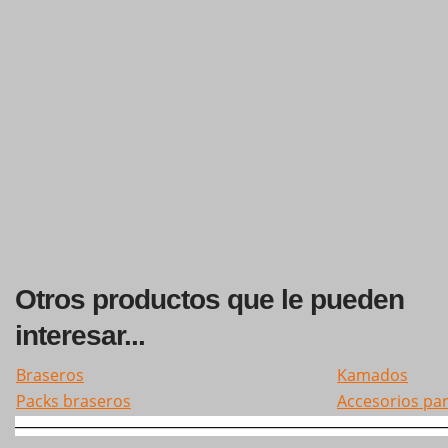
Otros productos que le pueden
interesar...
Braseros
Kamados
Packs braseros
Accesorios pa
———————————————
—————————