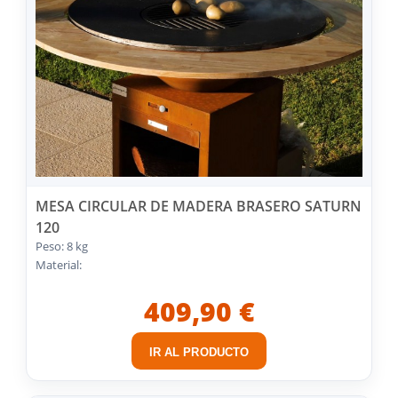
MESA CIRCULAR DE MADERA BRASERO SATURN
120
Peso: 8 kg
Material:
409,90 €
IR AL PRODUCTO