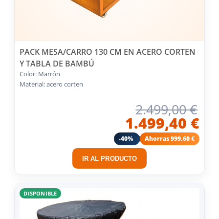
PACK MESA/CARRO 130 CM EN ACERO CORTEN
Y TABLA DE BAMBÚ
Color: Marrón
Material: acero corten
2.499,00 €
1.499,40 €
-40%
Ahorras 999,60 €
IR AL PRODUCTO
DISPONIBLE