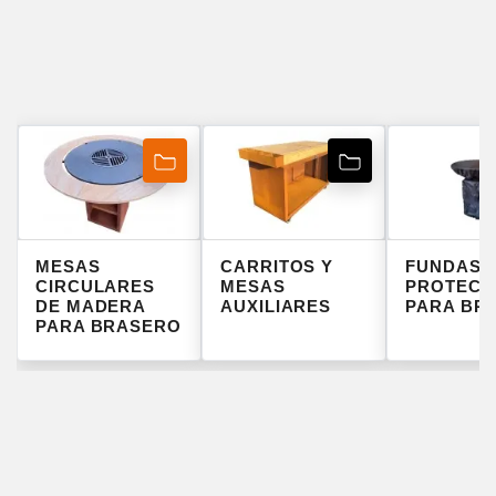
MESAS
CARRITOS Y
FUNDAS
CIRCULARES
MESAS
PROTECT
DE MADERA
AUXILIARES
PARA BR
PARA BRASERO