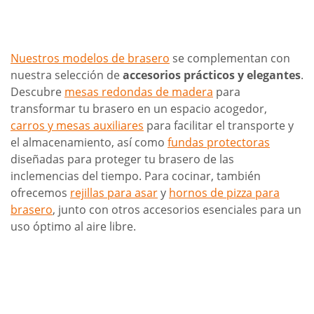
Nuestros modelos de brasero
se complementan con
nuestra selección de
accesorios prácticos y elegantes
.
Descubre
mesas redondas de madera
para
transformar tu brasero en un espacio acogedor,
carros y mesas auxiliares
para facilitar el transporte y
el almacenamiento, así como
fundas protectoras
diseñadas para proteger tu brasero de las
inclemencias del tiempo. Para cocinar, también
ofrecemos
rejillas para asar
y
hornos de pizza para
brasero
, junto con otros accesorios esenciales para un
uso óptimo al aire libre.