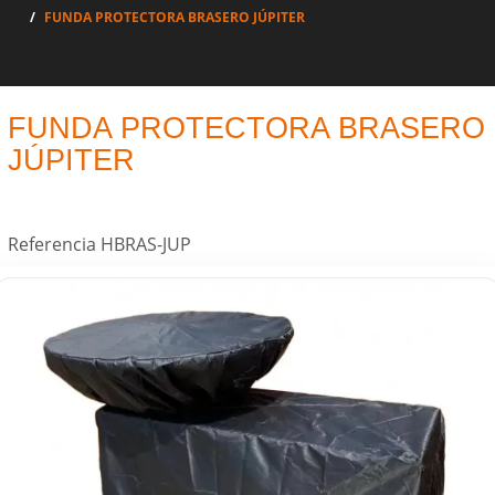
FUNDA PROTECTORA BRASERO JÚPITER
FUNDA PROTECTORA BRASERO
JÚPITER
Referencia
HBRAS-JUP