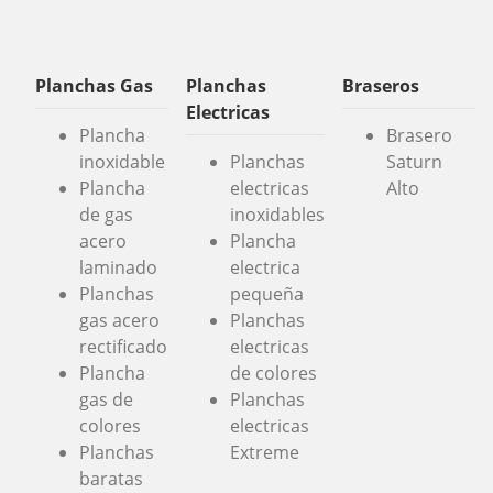
Planchas Gas
Planchas
Braseros
Electricas
Plancha
Brasero
inoxidable
Planchas
Saturn
Plancha
electricas
Alto
de gas
inoxidables
acero
Plancha
laminado
electrica
Planchas
pequeña
gas acero
Planchas
rectificado
electricas
Plancha
de colores
gas de
Planchas
colores
electricas
Planchas
Extreme
baratas