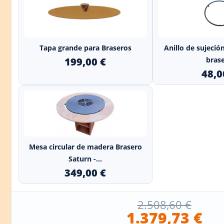
+
Tapa grande para Braseros
Anillo de sujeció
199,00 €
bras
48,0
Mesa circular de madera Brasero
Saturn -...
349,00 €
2.508,60 €
1.379,73 €