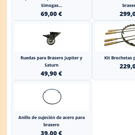
Simogas...
braser
69,00 €
299,
+
Ruedas para Brasero Jupiter y
Kit Brochetas 
Saturn
229,
49,90 €
Anillo de sujeción de acero para
brasero
39,00 €