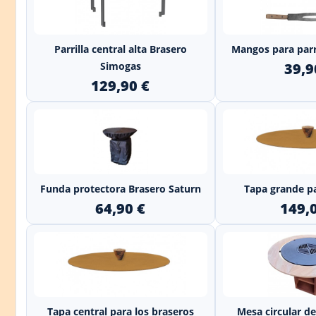
+
Parrilla central alta Brasero
Mangos para parr
Simogas
39,9
129,90 €
+
Funda protectora Brasero Saturn
Tapa grande p
64,90 €
149,
+
Tapa central para los braseros
Mesa circular d