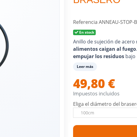
Referencia
ANNEAU-STOP-
En stock
Anillo de sujeción de acer
alimentos caigan al fuego
empujar los residuos
bajo 
Leer más
49,80 €
Impuestos incluidos
Eliga el diámetro del brase