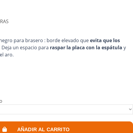
BRAS
o negro para brasero : borde elevado que
evita que los
. Deja un espacio para
raspar la placa con la espátula
y
el aro.
ro
AÑADIR AL CARRITO