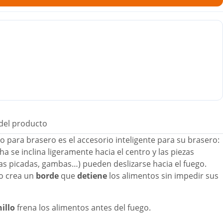
 del producto
ro para brasero es el accesorio inteligente para su brasero:
ha se inclina ligeramente hacia el centro y las piezas
s picadas, gambas…) pueden deslizarse hacia el fuego.
ro crea un
borde
que
detiene
los alimentos sin impedir sus
illo
frena los alimentos antes del fuego.