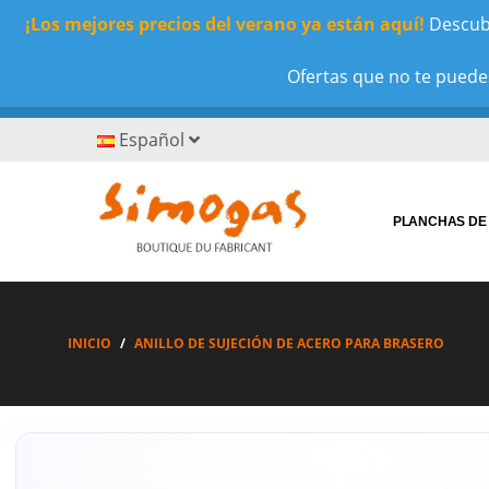
¡Los mejores precios del verano ya están aquí!
Descubr
Ofertas que no te puedes
Español
PLANCHAS DE
INICIO
ANILLO DE SUJECIÓN DE ACERO PARA BRASERO