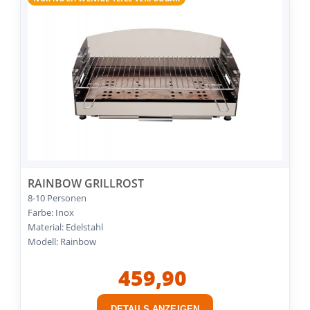
RAINBOW GRILLROST
8-10 Personen
Farbe: Inox
Material: Edelstahl
Modell: Rainbow
459,90
DETAILS ANZEIGEN