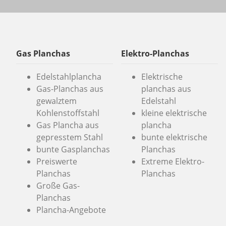
Gas Planchas
Elektro-Planchas
Edelstahlplancha
Elektrische
Gas-Planchas aus
planchas aus
gewalztem
Edelstahl
Kohlenstoffstahl
kleine elektrische
Gas Plancha aus
plancha
gepresstem Stahl
bunte elektrische
bunte Gasplanchas
Planchas
Preiswerte
Extreme Elektro-
Planchas
Planchas
Große Gas-
Planchas
Plancha-Angebote