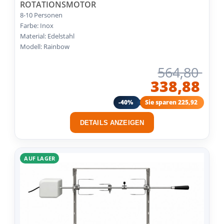
OTATIONSMOTOR
8-10 Personen
Farbe: Inox
Material: Edelstahl
Modell: Rainbow
564,80
338,88
-40%
Sie sparen 225,92
DETAILS ANZEIGEN
AUF LAGER