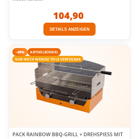
104,90
DETAILS ANZEIGEN
-40%
ARTIKELBÜNDEL
NUR NOCH WENIGE TEILE VERFÜGBAR
PACK RAINBOW BBQ-GRILL + DREHSPIESS MIT R