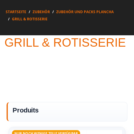
STARTSEITE
ZUBEHÖR
ZUBEHÖR UND PACKS PLANCHA
GRILL & ROTISSERIE
GRILL & ROTISSERIE
Produits
NUR NOCH WENIGE TEILE VERFÜGBAR