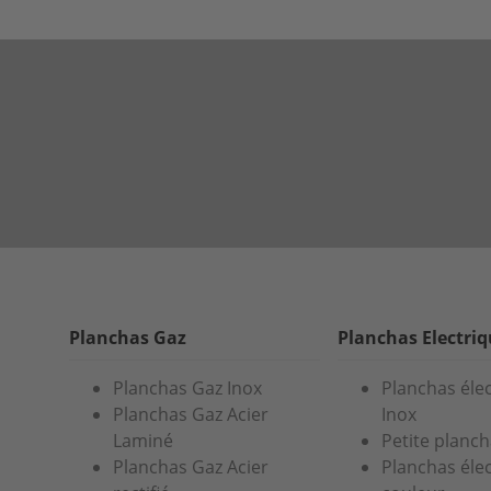
Planchas Gaz
Planchas Electri
Planchas Gaz Inox
Planchas éle
Planchas Gaz Acier
Inox
Laminé
Petite planch
Planchas Gaz Acier
Planchas éle