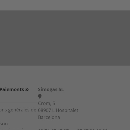
 Paiements &
Simogas SL
Crom, 5
ons générales de
08907 L'Hospitalet
Barcelona
ison