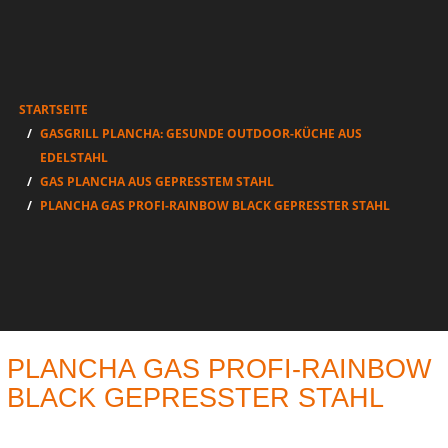
STARTSEITE
GASGRILL PLANCHA: GESUNDE OUTDOOR-KÜCHE AUS
EDELSTAHL
GAS PLANCHA AUS GEPRESSTEM STAHL
PLANCHA GAS PROFI-RAINBOW BLACK GEPRESSTER STAHL
PLANCHA GAS PROFI-RAINBOW
BLACK GEPRESSTER STAHL