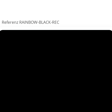
Referenz
RAINBOW-BLACK-REC