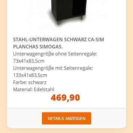
STAHL-UNTERWAGEN SCHWARZ CA-SIM
PLANCHAS SIMOGAS.
Unterwagengröβe ohne Seitenregale:
73x41x83,5cm
Unterwagengröβe mit Seitenregale:
133x41x83,5cm
Farbe: schwarz
Material: Edelstahl
469,90
DETAILS ANZEIGEN