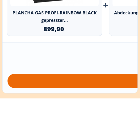
+
PLANCHA GAS PROFI-RAINBOW BLACK
Abdeckung 
gepresster...
899,90