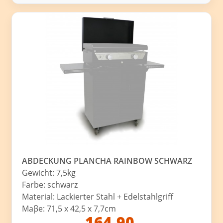
ABDECKUNG PLANCHA RAINBOW SCHWARZ
Gewicht: 7,5kg
Farbe: schwarz
Material: Lackierter Stahl + Edelstahlgriff
Maβe: 71,5 x 42,5 x 7,7cm
164,90