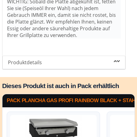
WICHTIG: Sobald die Platte abgekühlt ist, fetten
Sie sie (Speiseöl Ihrer Wahl) nach jedem
Gebrauch IMMER ein, damit sie nicht rostet, bis
die Platte glänzt. Wir empfehlen Ihnen, keinen
Essig oder andere säurehaltige Produkte auf
Ihrer Grillplatte zu verwenden.
Produktdetails
Dieses Produkt ist auch in Pack erhältlich
PACK PLANCHA GAS PROFI RAINBOW BLACK + STA