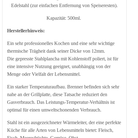
Edelstahl (zur einfachen Entfernung von Speiseresten).
Kapazität: 500ml.
Herstellerhinweis:
Ein sehr professionelles Kochen und eine sehr wichtige
thermische Trägheit dank seiner Dicke von 12mm.
Die gepresste Stahlplancha mit Kohlenstoff poliert, ist für
eine intensive Nutzung geeignet, unabhängig von der
Menge oder Vielfalt der Lebensmittel.
Ein starker Temperaturaufbau. Brenner befinden sich sehr
nahe an der Grillplatte, diese Tatsache reduziert den
Gasverbrauch. Das Leistungs-Temperatur-Verhältnis ist
optimal für einen umweltschonenden Verbrauch.
Stahl ist ein ausgezeichneter Wärmeleiter, der eine perfekte
Küche für alle Arten von Lebensmitteln bietet: Fleisch,
Fisch, Meeresfrüchte, Gemüse, Obst, ...