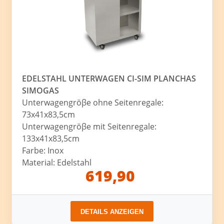
EDELSTAHL UNTERWAGEN CI-SIM PLANCHAS
SIMOGAS
Unterwagengröβe ohne Seitenregale:
73x41x83,5cm
Unterwagengröβe mit Seitenregale:
133x41x83,5cm
Farbe: Inox
Material: Edelstahl
619,90
DETAILS ANZEIGEN