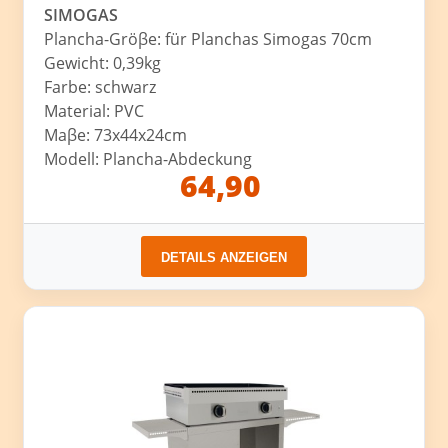
SIMOGAS
Plancha-Gröβe: für Planchas Simogas 70cm
Gewicht: 0,39kg
Farbe: schwarz
Material: PVC
Maβe: 73x44x24cm
Modell: Plancha-Abdeckung
64,90
DETAILS ANZEIGEN