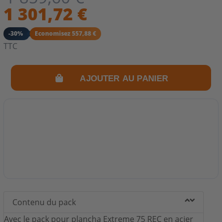
1 301,72 €
-30%
Economisez 557,88 €
TTC
AJOUTER AU PANIER
Contenu du pack
Avec le pack pour plancha Extreme 75 REC en acier