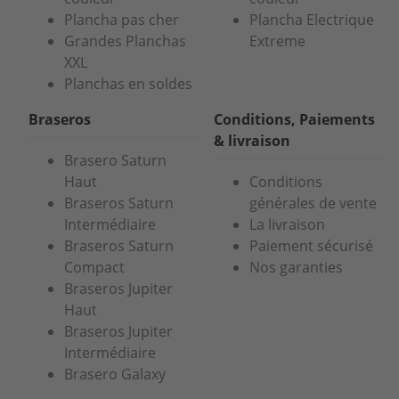
Plancha pas cher
Plancha Electrique
Grandes Planchas
Extreme
XXL
Planchas en soldes
Braseros
Conditions, Paiements
& livraison
Brasero Saturn
Haut
Conditions
Braseros Saturn
générales de vente
Intermédiaire
La livraison
Braseros Saturn
Paiement sécurisé
Compact
Nos garanties
Braseros Jupiter
Haut
Braseros Jupiter
Intermédiaire
Brasero Galaxy