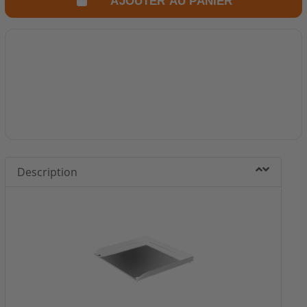
AJOUTER AU PANIER
Description