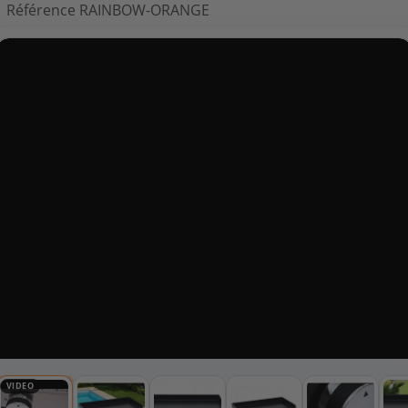
Référence
RAINBOW-ORANGE
VIDEO