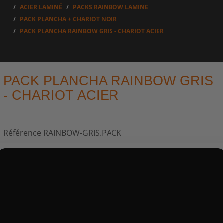
ACIER LAMINÉ
PACKS RAINBOW LAMINE
PACK PLANCHA + CHARIOT NOIR
PACK PLANCHA RAINBOW GRIS - CHARIOT ACIER
PACK PLANCHA RAINBOW GRIS
- CHARIOT ACIER
Référence
RAINBOW-GRIS.PACK