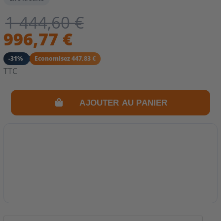
1 444,60 €
996,77 €
-31%
Economisez 447,83 €
TTC
AJOUTER AU PANIER