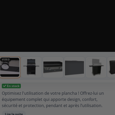
VIDEO
En stock
Optimisez l'utilisation de votre plancha ! Offrez-lui un
équipement complet qui apporte design, confort,
sécurité et protection, pendant et après l’utilisation.
Lire la suite