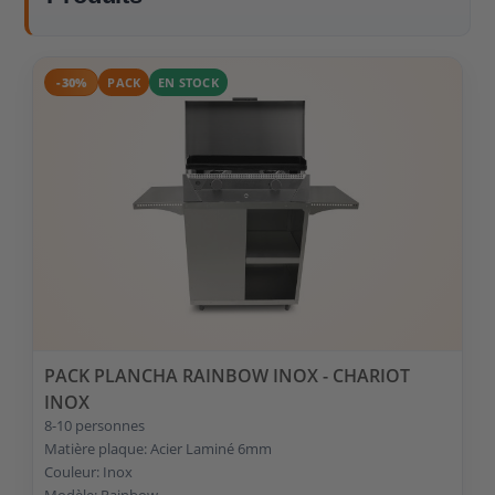
-30%
PACK
EN STOCK
PACK PLANCHA RAINBOW INOX - CHARIOT
INOX
8-10 personnes
Matière plaque: Acier Laminé 6mm
Couleur: Inox