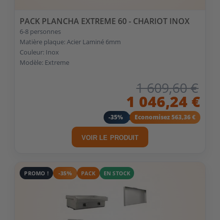
PACK PLANCHA EXTREME 60 - CHARIOT INOX
6-8 personnes
Matière plaque: Acier Laminé 6mm
Couleur: Inox
Modèle: Extreme
1 609,60 €
1 046,24 €
-35%
Economisez 563,36 €
VOIR LE PRODUIT
PROMO !
-35%
PACK
EN STOCK