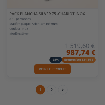
PACK PLANCHA SILVER 75 -CHARIOT INOX
8-10 personnes
Matière plaque: Acier Laminé 6mm
Couleur: Inox
Modèle: Silver
1 519,60 €
987,74 €
-35%
Economisez 531,86 €
VOIR LE PRODUIT
1
2