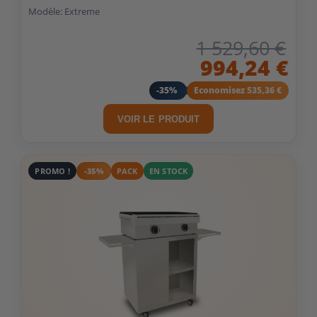
Modèle: Extreme
1 529,60 €
994,24 €
-35%
Economisez 535,36 €
VOIR LE PRODUIT
PROMO !
-35%
PACK
EN STOCK