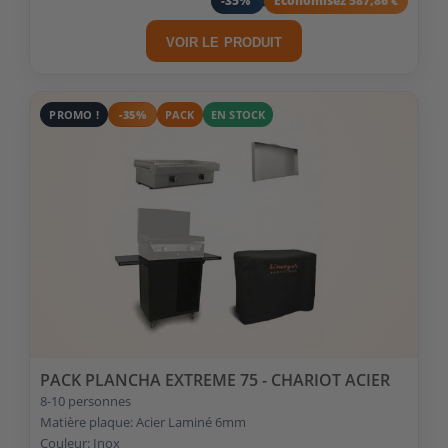
-35%
Economisez 587,86 €
VOIR LE PRODUIT
PROMO !
-35%
PACK
EN STOCK
PACK PLANCHA EXTREME 75 - CHARIOT ACIER
8-10 personnes
Matière plaque: Acier Laminé 6mm
Couleur: Inox