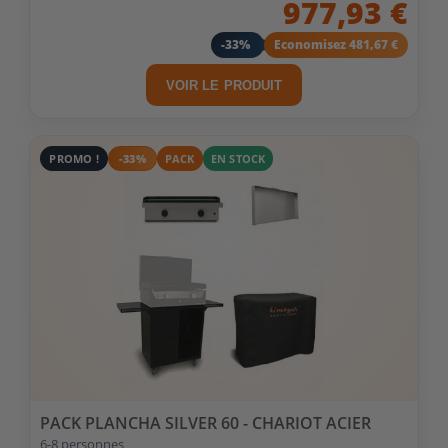
977,93 €
-33%
Economisez 481,67 €
VOIR LE PRODUIT
PROMO !
-33%
PACK
EN STOCK
PACK PLANCHA SILVER 60 - CHARIOT ACIER
6-8 personnes