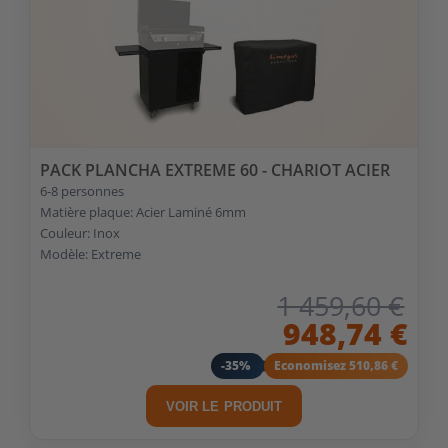
PACK PLANCHA EXTREME 60 - CHARIOT ACIER
6-8 personnes
Matière plaque: Acier Laminé 6mm
Couleur: Inox
Modèle: Extreme
1 459,60 €
948,74 €
-35%
Economisez 510,86 €
VOIR LE PRODUIT