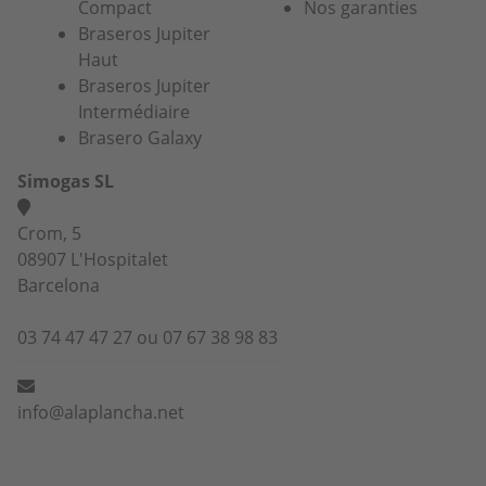
Compact
Nos garanties
Braseros Jupiter
Haut
Braseros Jupiter
Intermédiaire
Brasero Galaxy
Simogas SL
Crom, 5
08907 L'Hospitalet
Barcelona
03 74 47 47 27 ou 07 67 38 98 83
info@alaplancha.net