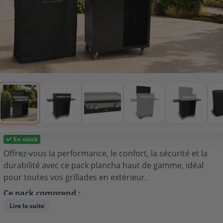
En stock
Offrez-vous la performance, le confort, la sécurité et la
durabilité avec ce pack plancha haut de gamme, idéal
pour toutes vos grillades en extérieur.
Ce pack comprend :
Lire la suite
Plancha en chrome dur inoxydable
: Surface de
cuisson résistante, facile à nettoyer, chauffe rapide