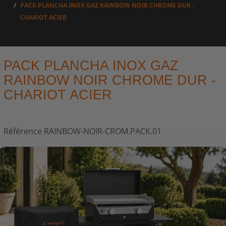
PACK PLANCHA INOX GAZ RAINBOW NOIR CHROME DUR -
CHARIOT ACIER
PACK PLANCHA INOX GAZ
RAINBOW NOIR CHROME DUR -
CHARIOT ACIER
Référence
RAINBOW-NOIR-CROM.PACK.01