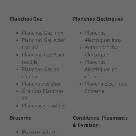
Planchas Gaz
Planchas Electriques
Planchas Gaz Inox
Planchas
Planchas Gaz Acier
électriques Inox
Laminé
Petite plancha
Planchas Gaz Acier
électrique
rectifié
Planchas
Planchas Gaz en
électriques en
couleur
couleur
Plancha pas cher
Plancha Electrique
Grandes Planchas
Extreme
XXL
Planchas en soldes
Braseros
Conditions, Paiements
& livraison
Brasero Saturn