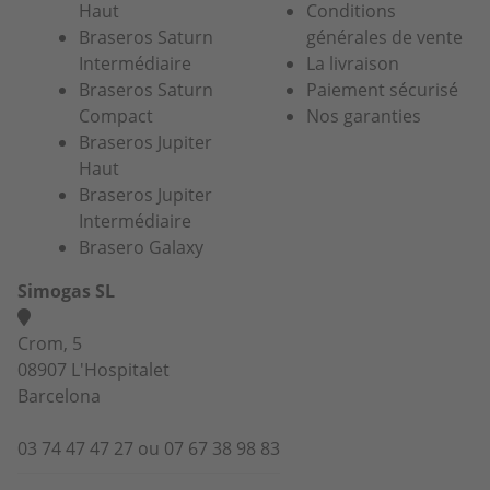
Haut
Conditions
Braseros Saturn
générales de vente
Intermédiaire
La livraison
Braseros Saturn
Paiement sécurisé
Compact
Nos garanties
Braseros Jupiter
Haut
Braseros Jupiter
Intermédiaire
Brasero Galaxy
Simogas SL
Crom, 5
08907 L'Hospitalet
Barcelona
03 74 47 47 27 ou 07 67 38 98 83