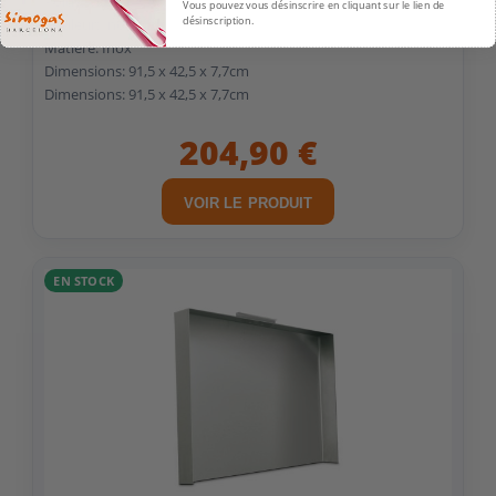
Poids: 10,5kg
Vous pouvez vous désinscrire en cliquant sur le lien de
désinscription.
Couleur: Inox
Matière: Inox
Dimensions: 91,5 x 42,5 x 7,7cm
Dimensions: 91,5 x 42,5 x 7,7cm
204,90 €
VOIR LE PRODUIT
EN STOCK