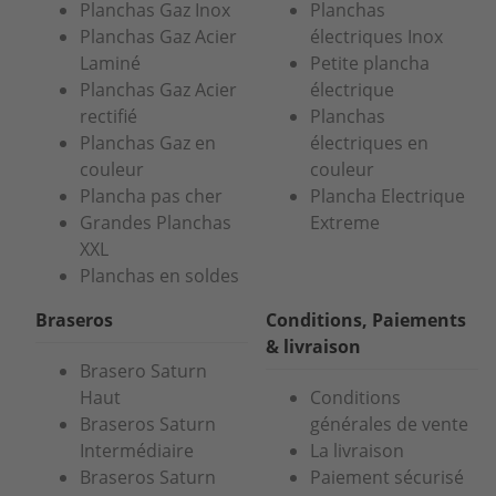
Planchas Gaz Inox
Planchas
Planchas Gaz Acier
électriques Inox
Laminé
Petite plancha
Planchas Gaz Acier
électrique
rectifié
Planchas
Planchas Gaz en
électriques en
couleur
couleur
Plancha pas cher
Plancha Electrique
Grandes Planchas
Extreme
XXL
Planchas en soldes
Braseros
Conditions, Paiements
& livraison
Brasero Saturn
Haut
Conditions
Braseros Saturn
générales de vente
Intermédiaire
La livraison
Braseros Saturn
Paiement sécurisé