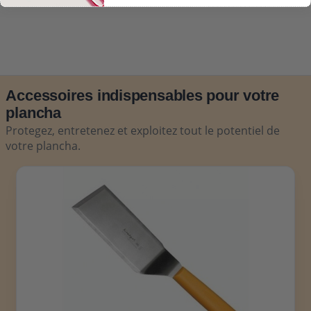
Accessoires indispensables pour votre
plancha
Protegez, entretenez et exploitez tout le potentiel de
votre plancha.