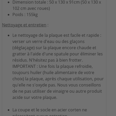
Dimension totale : 50 x 130 x 91cm (50 x 130 x
102 cm avec roues)
Poids : 155kg
Nettoyage et entretien
:
Le nettoyage de la plaque est facile et rapide :
verser un verre d'eau ou des glaçons
(déglaçage) sur la plaque encore chaude et
gratter à l'aide d'une spatule pour éliminer les
résidus. N'hésitez pas à bien frotter.
IMPORTANT : Une fois la plaque refroidie,
toujours huiler (huile alimentaire de votre
choix) la plaque, après chaque utilisation, pour
qu'elle ne s'oxyde pas. Nous vous conseillons
de ne pas utiliser de vinaigre ou autre produit
acide sur votre plaque.
La coupe et le socle en acier corten ne
nécessitent aucun entretien.