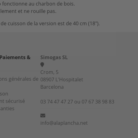
 fonctionne au charbon de bois.
cilement et ne rouille pas.
x de cuisson de la version est de 40 cm (18")
.
 Paiements &
Simogas SL
Crom, 5
ons générales de
08907 L'Hospitalet
Barcelona
ison
t sécurisé
03 74 47 47 27 ou 07 67 38 98 83
anties
info@alaplancha.net