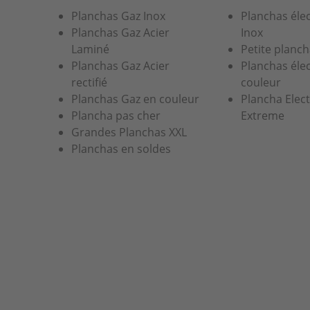
Planchas Gaz Inox
Planchas éle
Planchas Gaz Acier
Inox
Laminé
Petite planch
Planchas Gaz Acier
Planchas éle
rectifié
couleur
Planchas Gaz en couleur
Plancha Elec
Plancha pas cher
Extreme
Grandes Planchas XXL
Planchas en soldes