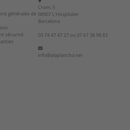
Crom, 5
ons générales de
08907 L'Hospitalet
Barcelona
ison
t sécurisé
03 74 47 47 27 ou 07 67 38 98 83
anties
info@alaplancha.net