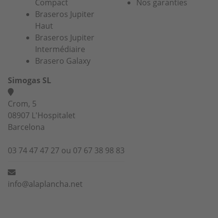
Compact
Nos garanties
Braseros Jupiter
Haut
Braseros Jupiter
Intermédiaire
Brasero Galaxy
Simogas SL
Crom, 5
08907 L'Hospitalet
Barcelona
03 74 47 47 27 ou 07 67 38 98 83
info@alaplancha.net