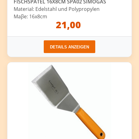
FISCHSPATEL 16X8CM SPA02 SIMOGAS
Material: Edelstahl und Polypropylen
Maβe: 16x8cm
21,00
DETAILS ANZEIGEN