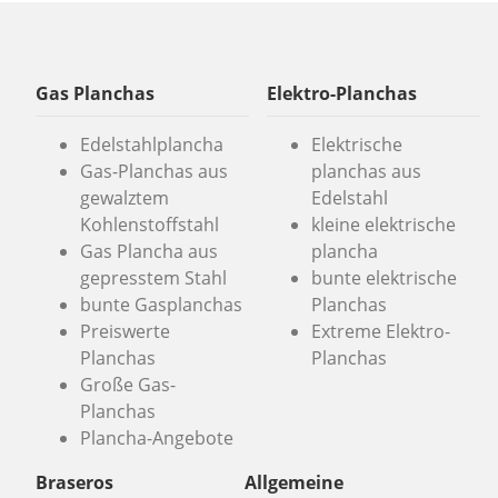
Gas Planchas
Elektro-Planchas
Edelstahlplancha
Elektrische
Gas-Planchas aus
planchas aus
gewalztem
Edelstahl
Kohlenstoffstahl
kleine elektrische
Gas Plancha aus
plancha
gepresstem Stahl
bunte elektrische
bunte Gasplanchas
Planchas
Preiswerte
Extreme Elektro-
Planchas
Planchas
Große Gas-
Planchas
Plancha-Angebote
Braseros
Allgemeine